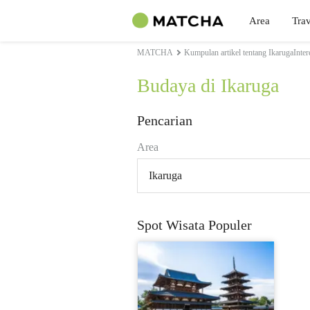
Area
Trav
MATCHA
Kumpulan artikel tentang IkarugaInter
Budaya di Ikaruga
Pencarian
Area
Ikaruga
Spot Wisata Populer