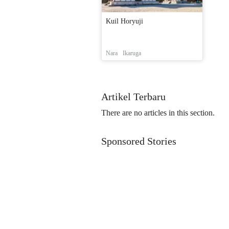
Kuil Horyuji
Nara
Ikaruga
Artikel Terbaru
There are no articles in this section.
Sponsored Stories