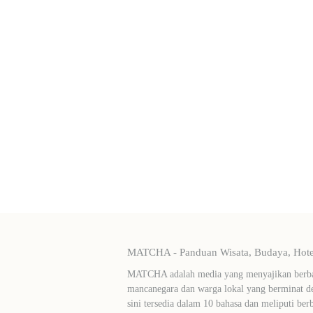
MATCHA - Panduan Wisata, Budaya, Hotel
MATCHA adalah media yang menyajikan berbag
mancanegara dan warga lokal yang berminat de
sini tersedia dalam 10 bahasa dan meliputi ber