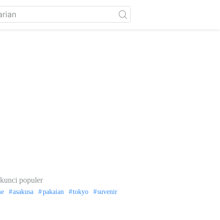
kunci populer
me
asakusa
pakaian
tokyo
suvenir