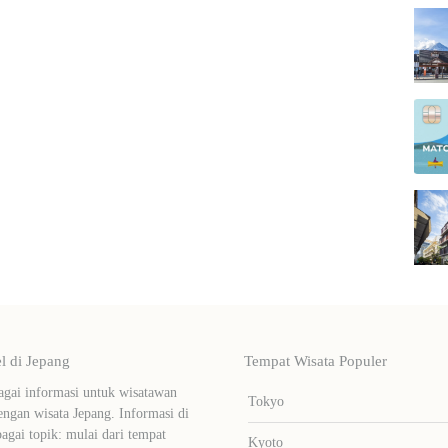
 di Jepang
Tempat Wisata Populer
ai informasi untuk wisatawan
Tokyo
ngan wisata Jepang. Informasi di
bagai topik: mulai dari tempat
Kyoto