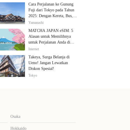
Cara Perjalanan ke Gunung
Fuji dari Tokyo pada Tahun
2025: Dengan Kereta, Bus,
dan Mobil
Yamanashi
MATCHA JAPAN eSIM: 5
Alasan untuk Memilihnya
untuk Perjalanan Anda di
Jepang
Internet
Takeya, Surga Belanja di
Ueno! Jangan Lewatkan
Diskon Spesial!
Tokyo
Osaka
Hokkaido