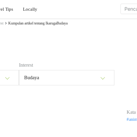
el Tips
Locally
est
Kumpulan artikel tentang IkarugaBudaya
Interest
Budaya
Kata 
ani