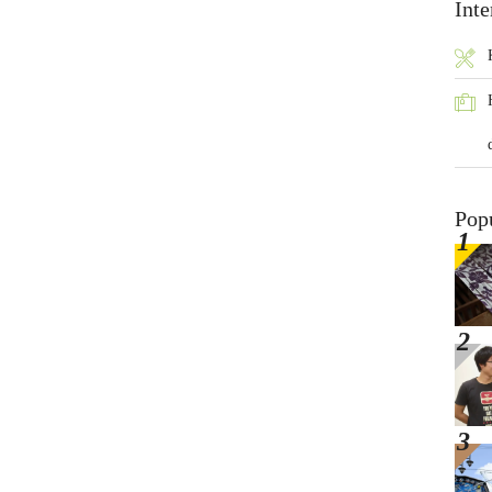
Inte
Pop