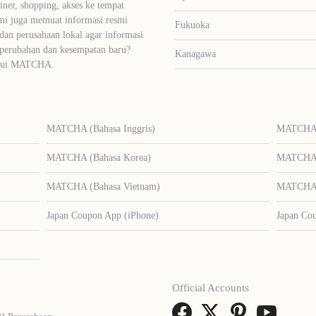
liner, shopping, akses ke tempat
mi juga memuat informasi resmi
Fukuoka
dan perusahaan lokal agar informasi
 perubahan dan kesempatan baru?
Kanagawa
lalui MATCHA.
MATCHA (Bahasa Inggris)
MATCHA (
MATCHA (Bahasa Korea)
MATCHA (
MATCHA (Bahasa Vietnam)
MATCHA (
Japan Coupon App (iPhone)
Japan Co
Official Accounts