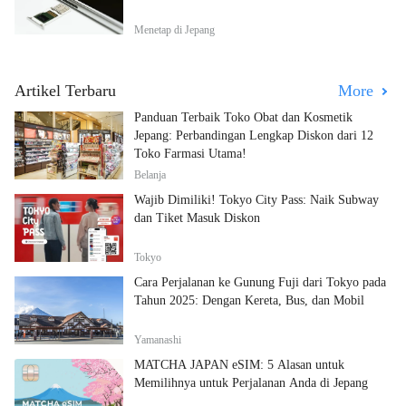
Menetap di Jepang
Artikel Terbaru
More
Panduan Terbaik Toko Obat dan Kosmetik
Jepang: Perbandingan Lengkap Diskon dari 12
Toko Farmasi Utama!
Belanja
Wajib Dimiliki! Tokyo City Pass: Naik Subway
dan Tiket Masuk Diskon
Tokyo
Cara Perjalanan ke Gunung Fuji dari Tokyo pada
Tahun 2025: Dengan Kereta, Bus, dan Mobil
Yamanashi
MATCHA JAPAN eSIM: 5 Alasan untuk
Memilihnya untuk Perjalanan Anda di Jepang