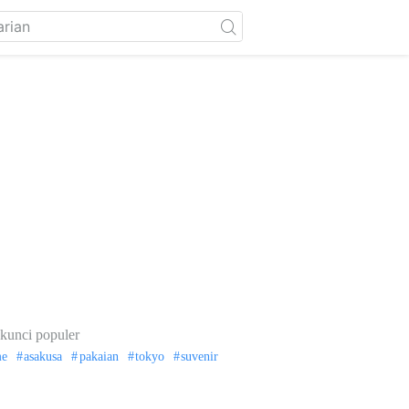
kunci populer
me
asakusa
pakaian
tokyo
suvenir