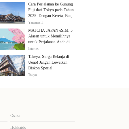
Cara Perjalanan ke Gunung
Fuji dari Tokyo pada Tahun
2025: Dengan Kereta, Bus,
dan Mobil
Yamanashi
MATCHA JAPAN eSIM: 5
Alasan untuk Memilihnya
untuk Perjalanan Anda di
Jepang
Internet
Takeya, Surga Belanja di
Ueno! Jangan Lewatkan
Diskon Spesial!
Tokyo
Osaka
Hokkaido