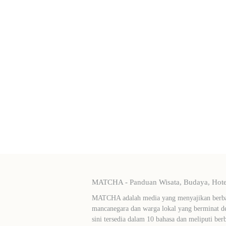
MATCHA - Panduan Wisata, Budaya, Hotel
MATCHA adalah media yang menyajikan berbag
mancanegara dan warga lokal yang berminat de
sini tersedia dalam 10 bahasa dan meliputi ber