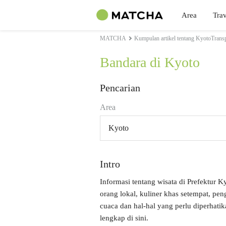
Area
Trav
MATCHA
Kumpulan artikel tentang KyotoTransp
Bandara di Kyoto
Pencarian
Area
Kyoto
Intro
Informasi tentang wisata di Prefektur K
orang lokal, kuliner khas setempat, p
cuaca dan hal-hal yang perlu diperhati
lengkap di sini.