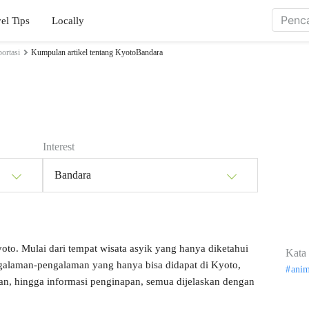
el Tips
Locally
ortasi
Kumpulan artikel tentang KyotoBandara
Interest
Bandara
yoto. Mulai dari tempat wisata asyik yang hanya diketahui
Kata 
engalaman-pengalaman yang hanya bisa didapat di Kyoto,
ani
kan, hingga informasi penginapan, semua dijelaskan dengan