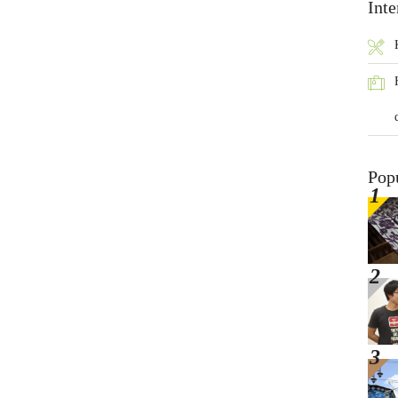
Inte
Pop