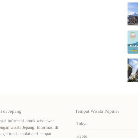
 di Jepang
Tempat Wisata Populer
ai informasi untuk wisatawan
Tokyo
ngan wisata Jepang. Informasi di
bagai topik: mulai dari tempat
Kyoto