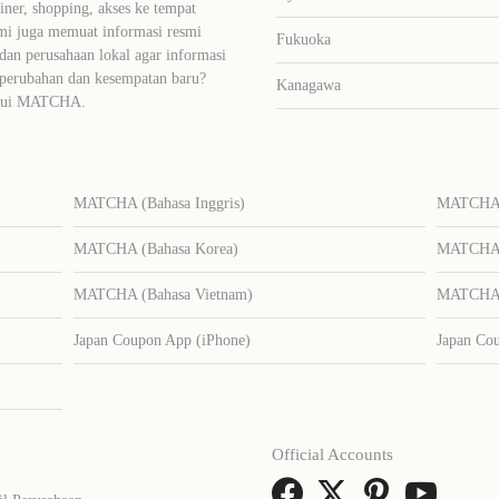
liner, shopping, akses ke tempat
mi juga memuat informasi resmi
Fukuoka
dan perusahaan lokal agar informasi
 perubahan dan kesempatan baru?
Kanagawa
lalui MATCHA.
MATCHA (Bahasa Inggris)
MATCHA (
MATCHA (Bahasa Korea)
MATCHA (
MATCHA (Bahasa Vietnam)
MATCHA (
Japan Coupon App (iPhone)
Japan Co
Official Accounts