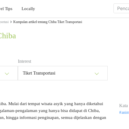
el Tips
Locally
portasi
Kumpulan artikel tentang Chiba Tiket Transportasi
Chiba
Interest
Tiket Transportasi
hiba. Mulai dari tempat wisata asyik yang hanya diketahui
Kata 
ngalaman-pengalaman yang hanya bisa didapat di Chiba,
ani
kan, hingga informasi penginapan, semua dijelaskan dengan