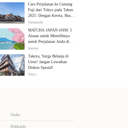
Cara Perjalanan ke Gunung
Fuji dari Tokyo pada Tahun
2025: Dengan Kereta, Bus,
dan Mobil
Yamanashi
MATCHA JAPAN eSIM: 5
Alasan untuk Memilihnya
untuk Perjalanan Anda di
Jepang
Internet
Takeya, Surga Belanja di
Ueno! Jangan Lewatkan
Diskon Spesial!
Tokyo
Osaka
Hokkaido