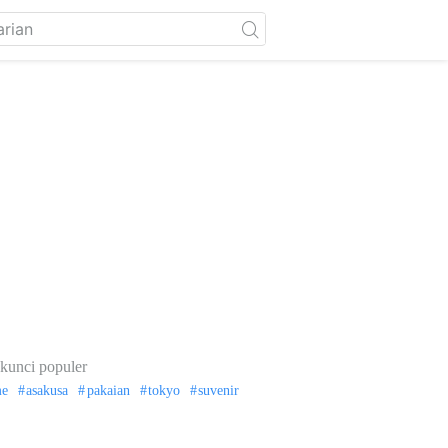
kunci populer
me
asakusa
pakaian
tokyo
suvenir