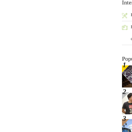
Inte
Pop