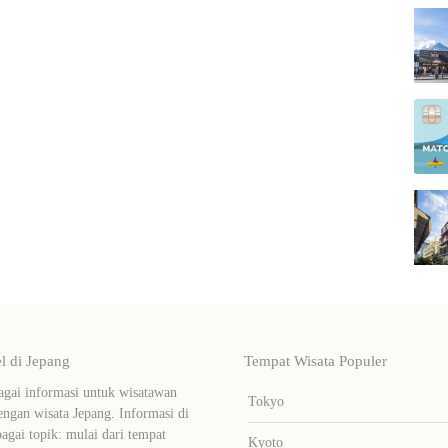
 di Jepang
Tempat Wisata Populer
ai informasi untuk wisatawan
Tokyo
ngan wisata Jepang. Informasi di
bagai topik: mulai dari tempat
Kyoto