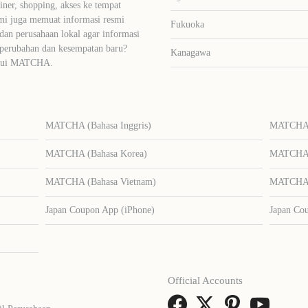
liner, shopping, akses ke tempat
mi juga memuat informasi resmi
Fukuoka
dan perusahaan lokal agar informasi
 perubahan dan kesempatan baru?
Kanagawa
lalui MATCHA.
MATCHA (Bahasa Inggris)
MATCHA (
MATCHA (Bahasa Korea)
MATCHA (
MATCHA (Bahasa Vietnam)
MATCHA (
Japan Coupon App (iPhone)
Japan Co
Official Accounts