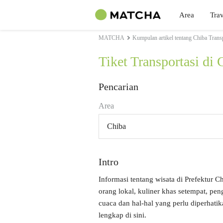
Area
Trav
MATCHA
Kumpulan artikel tentang Chiba Trans
Tiket Transportasi di 
Pencarian
Area
Chiba
Intro
Informasi tentang wisata di Prefektur C
orang lokal, kuliner khas setempat, pe
cuaca dan hal-hal yang perlu diperhati
lengkap di sini.