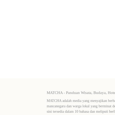
MATCHA - Panduan Wisata, Budaya, Hotel
MATCHA adalah media yang menyajikan berbag
mancanegara dan warga lokal yang berminat de
sini tersedia dalam 10 bahasa dan meliputi ber