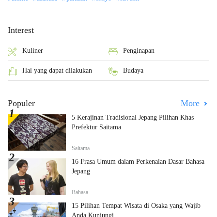
Interest
Kuliner
Penginapan
Hal yang dapat dilakukan
Budaya
Populer
More
5 Kerajinan Tradisional Jepang Pilihan Khas
Prefektur Saitama
Saitama
16 Frasa Umum dalam Perkenalan Dasar Bahasa
Jepang
Bahasa
15 Pilihan Tempat Wisata di Osaka yang Wajib
Anda Kunjungi