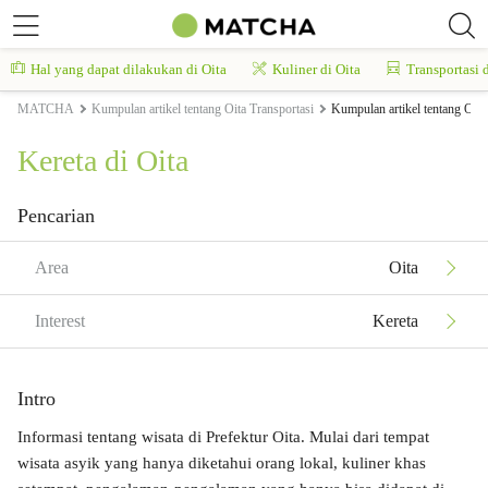
Hal yang dapat dilakukan di Oita
Kuliner di Oita
Transportasi d
MATCHA
Kumpulan artikel tentang Oita Transportasi
Kumpulan artikel tentang Oita
Kereta di Oita
Pencarian
Area
Oita
Interest
Kereta
Intro
Informasi tentang wisata di Prefektur Oita. Mulai dari tempat
wisata asyik yang hanya diketahui orang lokal, kuliner khas