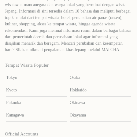
wisatawan mancanegara dan warga lokal yang berminat dengan wisata
Jepang. Informasi di sini tersedia dalam 10 bahasa dan meliputi berbagai
topik: mulai dari tempat wisata, hotel, pemandian air panas (onsen),
kuliner, shopping, akses ke tempat wisata, hingga agenda wisata
rekomendasi. Kami juga memuat informasi resmi dalam berbagai bahasa
dari pemerintah daerah dan perusahaan lokal agar informasi yang
disajikan menarik dan beragam. Mencari perubahan dan kesempatan
baru? Silakan nikmati pengalaman khas Jepang melalui MATCHA.
Tempat Wisata Populer
Tokyo
Osaka
Kyoto
Hokkaido
Fukuoka
Okinawa
Kanagawa
Okayama
Official Accounts