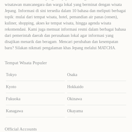
wisatawan mancanegara dan warga lokal yang berminat dengan wisata
Jepang. Informasi di sini tersedia dalam 10 bahasa dan meliputi berbagai
topik: mulai dari tempat wisata, hotel, pemandian air panas (onsen),
kuliner, shopping, akses ke tempat wisata, hingga agenda wisata
rekomendasi. Kami juga memuat informasi resmi dalam berbagai bahasa
dari pemerintah daerah dan perusahaan lokal agar informasi yang
disajikan menarik dan beragam. Mencari perubahan dan kesempatan
baru? Silakan nikmati pengalaman khas Jepang melalui MATCHA.
Tempat Wisata Populer
Tokyo
Osaka
Kyoto
Hokkaido
Fukuoka
Okinawa
Kanagawa
Okayama
Official Accounts