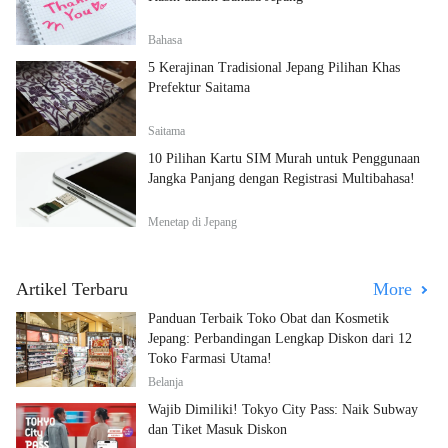
Bahasa
5 Kerajinan Tradisional Jepang Pilihan Khas
Prefektur Saitama
Saitama
10 Pilihan Kartu SIM Murah untuk Penggunaan
Jangka Panjang dengan Registrasi Multibahasa!
Menetap di Jepang
Artikel Terbaru
More
Panduan Terbaik Toko Obat dan Kosmetik
Jepang: Perbandingan Lengkap Diskon dari 12
Toko Farmasi Utama!
Belanja
Wajib Dimiliki! Tokyo City Pass: Naik Subway
dan Tiket Masuk Diskon