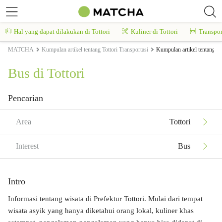
Hal yang dapat dilakukan di Tottori
Kuliner di Tottori
Transpor
MATCHA
Kumpulan artikel tentang Tottori Transportasi
Kumpulan artikel tentang To
Bus di Tottori
Pencarian
Area
Tottori
Interest
Bus
Intro
Informasi tentang wisata di Prefektur Tottori. Mulai dari tempat
wisata asyik yang hanya diketahui orang lokal, kuliner khas