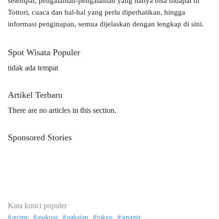
setempat, pengalaman-pengalaman yang hanya bisa didapat di
Tottori, cuaca dan hal-hal yang perlu diperhatikan, hingga
informasi penginapan, semua dijelaskan dengan lengkap di sini.
Spot Wisata Populer
tidak ada tempat
Artikel Terbaru
There are no articles in this section.
Sponsored Stories
Kata kunci populer
anime
asakusa
pakaian
tokyo
suvenir