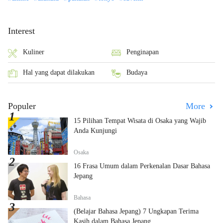
Interest
Kuliner
Penginapan
Hal yang dapat dilakukan
Budaya
Populer
More
15 Pilihan Tempat Wisata di Osaka yang Wajib
Anda Kunjungi
Osaka
16 Frasa Umum dalam Perkenalan Dasar Bahasa
Jepang
Bahasa
(Belajar Bahasa Jepang) 7 Ungkapan Terima
Kasih dalam Bahasa Jepang