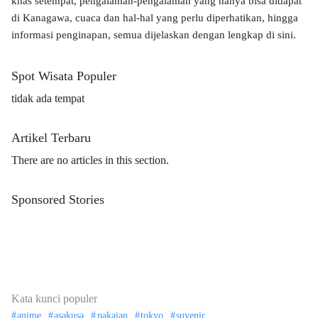
khas setempat, pengalaman-pengalaman yang hanya bisa didapat
di Kanagawa, cuaca dan hal-hal yang perlu diperhatikan, hingga
informasi penginapan, semua dijelaskan dengan lengkap di sini.
Spot Wisata Populer
tidak ada tempat
Artikel Terbaru
There are no articles in this section.
Sponsored Stories
Kata kunci populer
anime
asakusa
pakaian
tokyo
suvenir