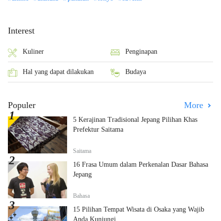
Interest
Kuliner
Penginapan
Hal yang dapat dilakukan
Budaya
Populer
More
5 Kerajinan Tradisional Jepang Pilihan Khas
Prefektur Saitama
Saitama
16 Frasa Umum dalam Perkenalan Dasar Bahasa
Jepang
Bahasa
15 Pilihan Tempat Wisata di Osaka yang Wajib
Anda Kunjungi