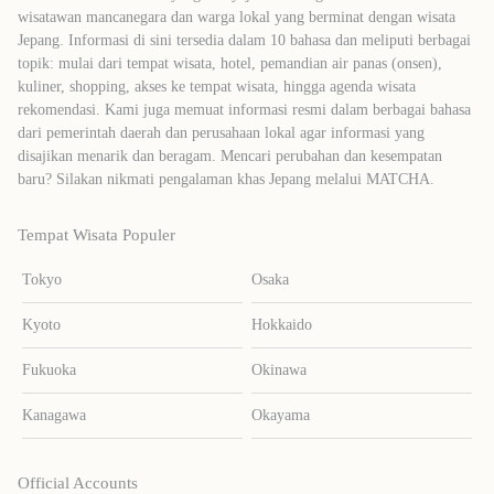
wisatawan mancanegara dan warga lokal yang berminat dengan wisata
Jepang. Informasi di sini tersedia dalam 10 bahasa dan meliputi berbagai
topik: mulai dari tempat wisata, hotel, pemandian air panas (onsen),
kuliner, shopping, akses ke tempat wisata, hingga agenda wisata
rekomendasi. Kami juga memuat informasi resmi dalam berbagai bahasa
dari pemerintah daerah dan perusahaan lokal agar informasi yang
disajikan menarik dan beragam. Mencari perubahan dan kesempatan
baru? Silakan nikmati pengalaman khas Jepang melalui MATCHA.
Tempat Wisata Populer
Tokyo
Osaka
Kyoto
Hokkaido
Fukuoka
Okinawa
Kanagawa
Okayama
Official Accounts