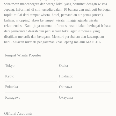
wisatawan mancanegara dan warga lokal yang berminat dengan wisata
Jepang. Informasi di sini tersedia dalam 10 bahasa dan meliputi berbagai
topik: mulai dari tempat wisata, hotel, pemandian air panas (onsen),
kuliner, shopping, akses ke tempat wisata, hingga agenda wisata
rekomendasi. Kami juga memuat informasi resmi dalam berbagai bahasa
dari pemerintah daerah dan perusahaan lokal agar informasi yang
disajikan menarik dan beragam. Mencari perubahan dan kesempatan
baru? Silakan nikmati pengalaman khas Jepang melalui MATCHA.
Tempat Wisata Populer
Tokyo
Osaka
Kyoto
Hokkaido
Fukuoka
Okinawa
Kanagawa
Okayama
Official Accounts