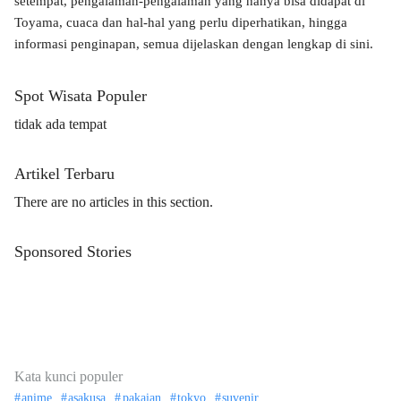
setempat, pengalaman-pengalaman yang hanya bisa didapat di
Toyama, cuaca dan hal-hal yang perlu diperhatikan, hingga
informasi penginapan, semua dijelaskan dengan lengkap di sini.
Spot Wisata Populer
tidak ada tempat
Artikel Terbaru
There are no articles in this section.
Sponsored Stories
Kata kunci populer
anime
asakusa
pakaian
tokyo
suvenir