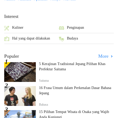
Interest
Kuliner
Penginapan
Hal yang dapat dilakukan
Budaya
Populer
More
5 Kerajinan Tradisional Jepang Pilihan Khas
Prefektur Saitama
Saitama
16 Frasa Umum dalam Perkenalan Dasar Bahasa
Jepang
Bahasa
15 Pilihan Tempat Wisata di Osaka yang Wajib
Anda Kunjungi