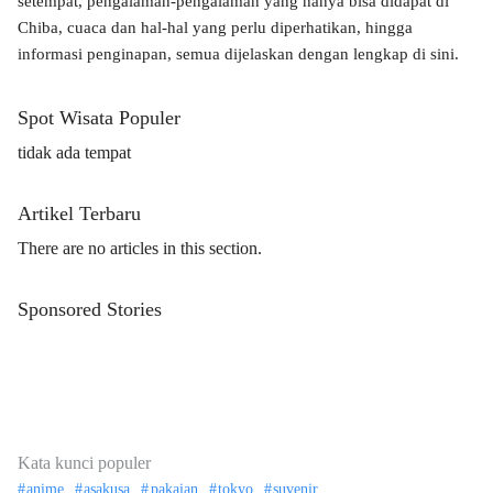
setempat, pengalaman-pengalaman yang hanya bisa didapat di
Chiba, cuaca dan hal-hal yang perlu diperhatikan, hingga
informasi penginapan, semua dijelaskan dengan lengkap di sini.
Spot Wisata Populer
tidak ada tempat
Artikel Terbaru
There are no articles in this section.
Sponsored Stories
Kata kunci populer
anime
asakusa
pakaian
tokyo
suvenir