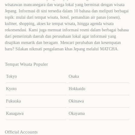
wisatawan mancanegara dan warga lokal yang berminat dengan wisata
Jepang. Informasi di sini tersedia dalam 10 bahasa dan meliputi berbagai
topik: mulai dari tempat wisata, hotel, pemandian air panas (onsen),
kuliner, shopping, akses ke tempat wisata, hingga agenda wisata
rekomendasi. Kami juga memuat informasi resmi dalam berbagai bahasa
dari pemerintah daerah dan perusahaan lokal agar informasi yang
disajikan menarik dan beragam. Mencari perubahan dan kesempatan
baru? Silakan nikmati pengalaman khas Jepang melalui MATCHA.
Tempat Wisata Populer
Tokyo
Osaka
Kyoto
Hokkaido
Fukuoka
Okinawa
Kanagawa
Okayama
Official Accounts