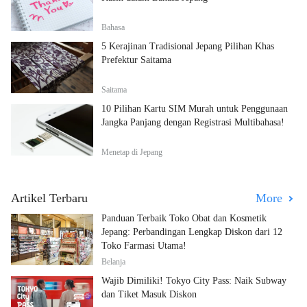
Bahasa
5 Kerajinan Tradisional Jepang Pilihan Khas
Prefektur Saitama
Saitama
10 Pilihan Kartu SIM Murah untuk Penggunaan
Jangka Panjang dengan Registrasi Multibahasa!
Menetap di Jepang
Artikel Terbaru
More
Panduan Terbaik Toko Obat dan Kosmetik
Jepang: Perbandingan Lengkap Diskon dari 12
Toko Farmasi Utama!
Belanja
Wajib Dimiliki! Tokyo City Pass: Naik Subway
dan Tiket Masuk Diskon