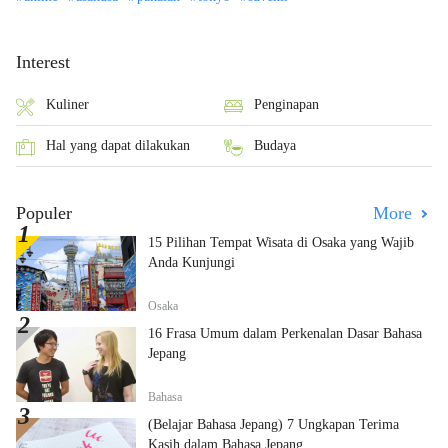
Interest
Kuliner
Penginapan
Hal yang dapat dilakukan
Budaya
Populer
More
15 Pilihan Tempat Wisata di Osaka yang Wajib
Anda Kunjungi
Osaka
16 Frasa Umum dalam Perkenalan Dasar Bahasa
Jepang
Bahasa
(Belajar Bahasa Jepang) 7 Ungkapan Terima
Kasih dalam Bahasa Jepang