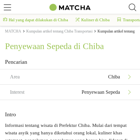
Hal yang dapat dilakukan di Chiba
Kuliner di Chiba
Transport
MATCHA
Kumpulan artikel tentang Chiba Transportasi
Kumpulan artikel tentang C
Penyewaan Sepeda di Chiba
Pencarian
Area
Chiba
Interest
Penyewaan Sepeda
Intro
Informasi tentang wisata di Prefektur Chiba. Mulai dari tempat
wisata asyik yang hanya diketahui orang lokal, kuliner khas