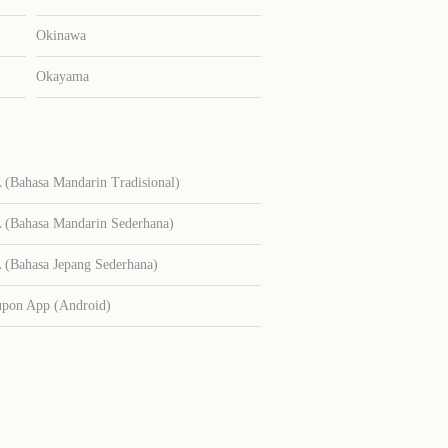
Okinawa
Okayama
Bahasa Mandarin Tradisional)
Bahasa Mandarin Sederhana)
Bahasa Jepang Sederhana)
upon App (Android)