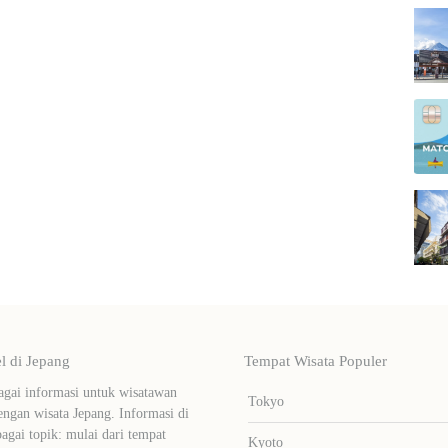
 di Jepang
Tempat Wisata Populer
ai informasi untuk wisatawan
Tokyo
ngan wisata Jepang. Informasi di
bagai topik: mulai dari tempat
Kyoto