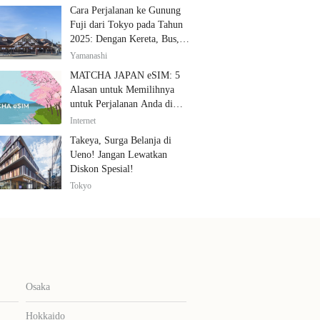
Cara Perjalanan ke Gunung
Fuji dari Tokyo pada Tahun
2025: Dengan Kereta, Bus,
dan Mobil
Yamanashi
MATCHA JAPAN eSIM: 5
Alasan untuk Memilihnya
untuk Perjalanan Anda di
Jepang
Internet
Takeya, Surga Belanja di
Ueno! Jangan Lewatkan
Diskon Spesial!
Tokyo
Osaka
Hokkaido