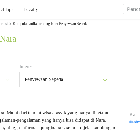
el Tips
Locally
ortasi
Kumpulan artikel tentang Nara Penyewaan Sepeda
 Nara
Interest
Penyewaan Sepeda
ara. Mulai dari tempat wisata asyik yang hanya diketahui
Kata 
ngalaman-pengalaman yang hanya bisa didapat di Nara,
ani
kan, hingga informasi penginapan, semua dijelaskan dengan