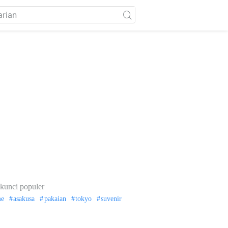
kunci populer
me
asakusa
pakaian
tokyo
suvenir