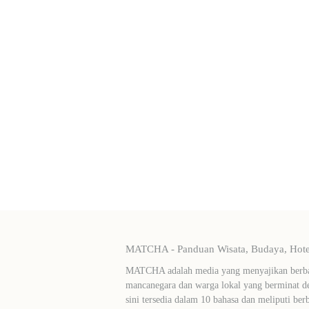
MATCHA - Panduan Wisata, Budaya, Hotel
MATCHA adalah media yang menyajikan berbag
mancanegara dan warga lokal yang berminat de
sini tersedia dalam 10 bahasa dan meliputi ber