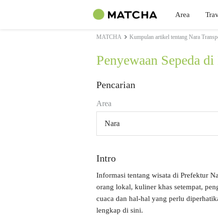
Area
Trav
MATCHA
Kumpulan artikel tentang Nara Transp
Penyewaan Sepeda di
Pencarian
Area
Nara
Intro
Informasi tentang wisata di Prefektur N
orang lokal, kuliner khas setempat, pe
cuaca dan hal-hal yang perlu diperhati
lengkap di sini.