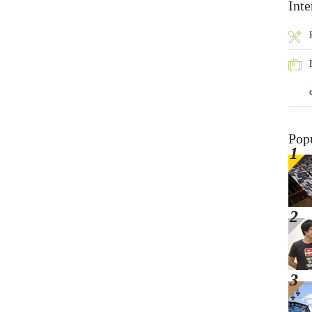
Inte
Pop