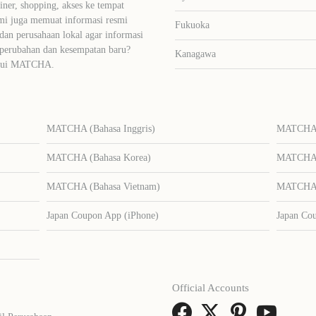
liner, shopping, akses ke tempat
mi juga memuat informasi resmi
Fukuoka
dan perusahaan lokal agar informasi
 perubahan dan kesempatan baru?
Kanagawa
lalui MATCHA.
MATCHA (Bahasa Inggris)
MATCHA (
MATCHA (Bahasa Korea)
MATCHA (
MATCHA (Bahasa Vietnam)
MATCHA (
Japan Coupon App (iPhone)
Japan Co
Official Accounts