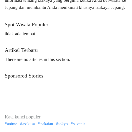
informasi tentang izakaya yang berguna ketika Anda berwisata ke
Jepang dan membantu Anda menikmati khasnya izakaya Jepang.
Spot Wisata Populer
tidak ada tempat
Artikel Terbaru
There are no articles in this section.
Sponsored Stories
Kata kunci populer
anime
asakusa
pakaian
tokyo
suvenir