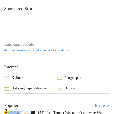
Sponsored Stories
Kata kunci populer
anime
asakusa
pakaian
tokyo
suvenir
Interest
Kuliner
Penginapan
Hal yang dapat dilakukan
Budaya
Populer
More
15 Pilihan Tempat Wisata di Osaka yang Wajib