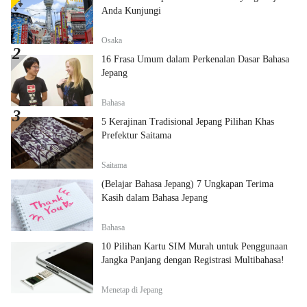
Anda Kunjungi
Osaka
16 Frasa Umum dalam Perkenalan Dasar Bahasa
Jepang
Bahasa
5 Kerajinan Tradisional Jepang Pilihan Khas
Prefektur Saitama
Saitama
(Belajar Bahasa Jepang) 7 Ungkapan Terima
Kasih dalam Bahasa Jepang
Bahasa
10 Pilihan Kartu SIM Murah untuk Penggunaan
Jangka Panjang dengan Registrasi Multibahasa!
Menetap di Jepang