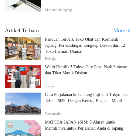
Menetap di Jepang
Artikel Terbaru
More
Panduan Terbaik Toko Obat dan Kosmetik
Jepang: Perbandingan Lengkap Diskon dari 12
Toko Farmasi Utama!
Belanja
Wajib Dimiliki! Tokyo City Pass: Naik Subway
dan Tiket Masuk Diskon
Tokyo
Cara Perjalanan ke Gunung Fuji dari Tokyo pada
Tahun 2025: Dengan Kereta, Bus, dan Mobil
Yamanashi
MATCHA JAPAN eSIM: 5 Alasan untuk
Memilihnya untuk Perjalanan Anda di Jepang