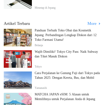
Menetap di Jepang
Artikel Terbaru
More
Panduan Terbaik Toko Obat dan Kosmetik
Jepang: Perbandingan Lengkap Diskon dari 12
Toko Farmasi Utama!
Belanja
Wajib Dimiliki! Tokyo City Pass: Naik Subway
dan Tiket Masuk Diskon
Tokyo
Cara Perjalanan ke Gunung Fuji dari Tokyo pada
Tahun 2025: Dengan Kereta, Bus, dan Mobil
Yamanashi
MATCHA JAPAN eSIM: 5 Alasan untuk
Memilihnya untuk Perjalanan Anda di Jepang