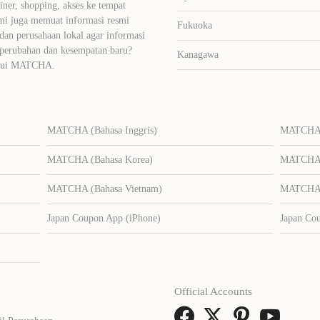
liner, shopping, akses ke tempat
mi juga memuat informasi resmi
Fukuoka
dan perusahaan lokal agar informasi
 perubahan dan kesempatan baru?
Kanagawa
lalui MATCHA.
MATCHA (Bahasa Inggris)
MATCHA (
MATCHA (Bahasa Korea)
MATCHA (
MATCHA (Bahasa Vietnam)
MATCHA (
Japan Coupon App (iPhone)
Japan Co
Official Accounts