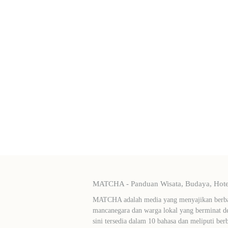
MATCHA - Panduan Wisata, Budaya, Hotel
MATCHA adalah media yang menyajikan berbag
mancanegara dan warga lokal yang berminat de
sini tersedia dalam 10 bahasa dan meliputi ber