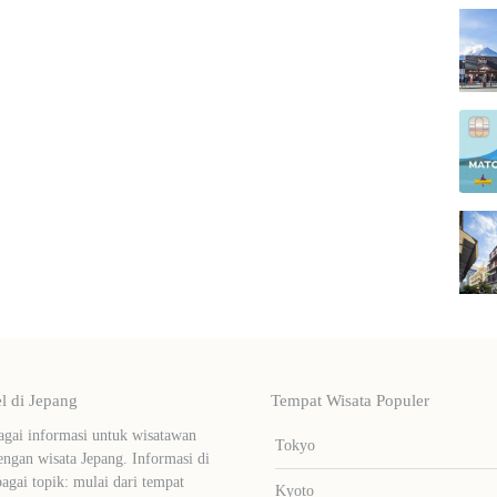
 di Jepang
Tempat Wisata Populer
ai informasi untuk wisatawan
Tokyo
ngan wisata Jepang. Informasi di
bagai topik: mulai dari tempat
Kyoto