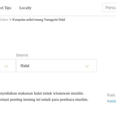
el Tips
Locally
Kuliner
Kumpulan artikel tentang Yamaguchi Halal
Interest
Halal
nyediakan makanan halal untuk wisatawan muslim.
Kata 
asi penting tentang ini untuk para pembaca muslim.
ani