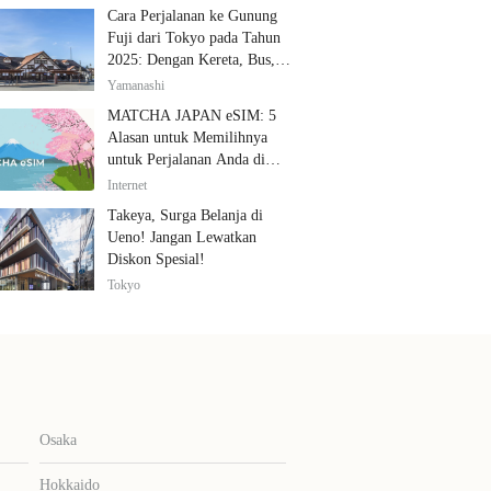
Cara Perjalanan ke Gunung
Fuji dari Tokyo pada Tahun
2025: Dengan Kereta, Bus,
dan Mobil
Yamanashi
MATCHA JAPAN eSIM: 5
Alasan untuk Memilihnya
untuk Perjalanan Anda di
Jepang
Internet
Takeya, Surga Belanja di
Ueno! Jangan Lewatkan
Diskon Spesial!
Tokyo
Osaka
Hokkaido