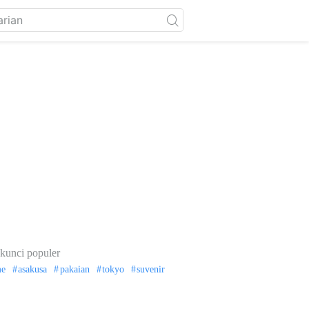
kunci populer
me
asakusa
pakaian
tokyo
suvenir