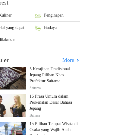
rest
Kuliner
Penginapan
Hal yang dapat
Budaya
dilakukan
uler
More
5 Kerajinan Tradisional
Jepang Pilihan Khas
Prefektur Saitama
Saitama
16 Frasa Umum dalam
Perkenalan Dasar Bahasa
Jepang
Bahasa
15 Pilihan Tempat Wisata di
Osaka yang Wajib Anda