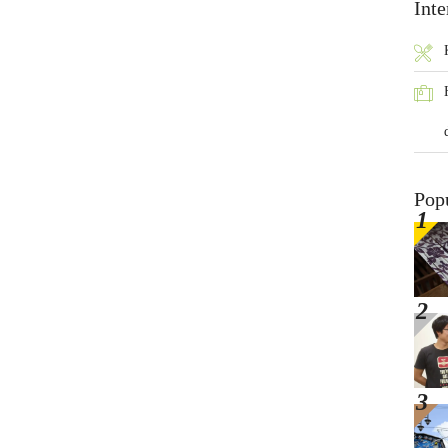
Inte
Pop