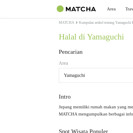
Area
Trav
MATCHA
Kumpulan artikel tentang Yamaguchi 
Halal di Yamaguchi
Pencarian
Area
Yamaguchi
Intro
Jepang memiliki rumah makan yang me
MATCHA mengumpulkan berbagai inform
Spot Wisata Populer