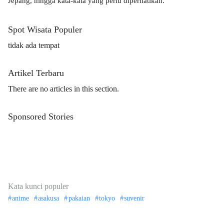
Jepang, hingga kata-kata yang perlu diperhatikan.
Spot Wisata Populer
tidak ada tempat
Artikel Terbaru
There are no articles in this section.
Sponsored Stories
Kata kunci populer
anime
asakusa
pakaian
tokyo
suvenir