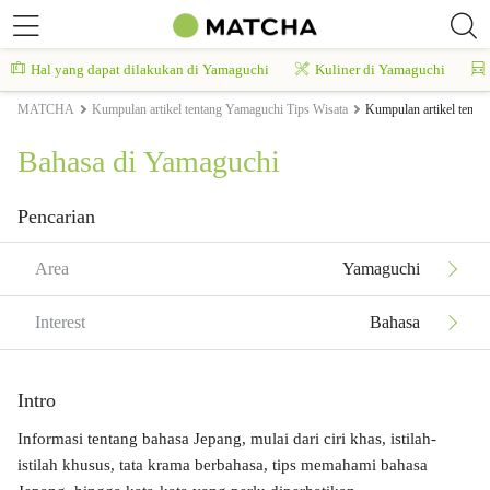
Hal yang dapat dilakukan di Yamaguchi
Kuliner di Yamaguchi
MATCHA
Kumpulan artikel tentang Yamaguchi Tips Wisata
Kumpulan artikel tenta
Bahasa di Yamaguchi
Pencarian
Area
Yamaguchi
Interest
Bahasa
Intro
Informasi tentang bahasa Jepang, mulai dari ciri khas, istilah-
istilah khusus, tata krama berbahasa, tips memahami bahasa