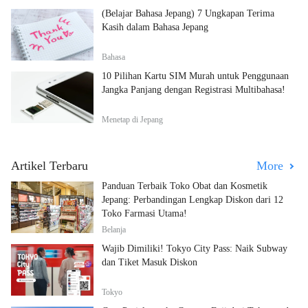
(Belajar Bahasa Jepang) 7 Ungkapan Terima
Kasih dalam Bahasa Jepang
Bahasa
10 Pilihan Kartu SIM Murah untuk Penggunaan
Jangka Panjang dengan Registrasi Multibahasa!
Menetap di Jepang
Artikel Terbaru
More
Panduan Terbaik Toko Obat dan Kosmetik
Jepang: Perbandingan Lengkap Diskon dari 12
Toko Farmasi Utama!
Belanja
Wajib Dimiliki! Tokyo City Pass: Naik Subway
dan Tiket Masuk Diskon
Tokyo