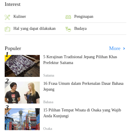
Interest
Kuliner
Penginapan
Hal yang dapat dilakukan
Budaya
Populer
More
5 Kerajinan Tradisional Jepang Pilihan Khas
Prefektur Saitama
Saitama
16 Frasa Umum dalam Perkenalan Dasar Bahasa
Jepang
Bahasa
15 Pilihan Tempat Wisata di Osaka yang Wajib
Anda Kunjungi
Osaka