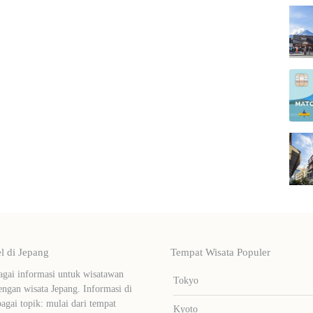
 di Jepang
Tempat Wisata Populer
ai informasi untuk wisatawan
Tokyo
ngan wisata Jepang. Informasi di
bagai topik: mulai dari tempat
Kyoto