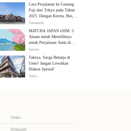
Cara Perjalanan ke Gunung
Fuji dari Tokyo pada Tahun
2025: Dengan Kereta, Bus,
dan Mobil
Yamanashi
MATCHA JAPAN eSIM: 5
Alasan untuk Memilihnya
untuk Perjalanan Anda di
Jepang
Internet
Takeya, Surga Belanja di
Ueno! Jangan Lewatkan
Diskon Spesial!
Tokyo
Osaka
Hokkaido