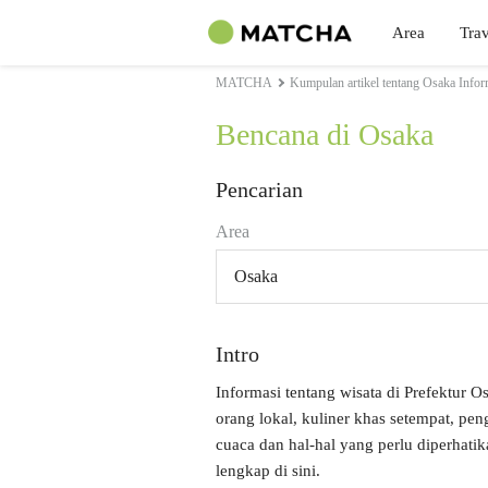
Area
Trav
MATCHA
Kumpulan artikel tentang Osaka Infor
Bencana di Osaka
Pencarian
Area
Osaka
Intro
Informasi tentang wisata di Prefektur O
orang lokal, kuliner khas setempat, p
cuaca dan hal-hal yang perlu diperhati
lengkap di sini.