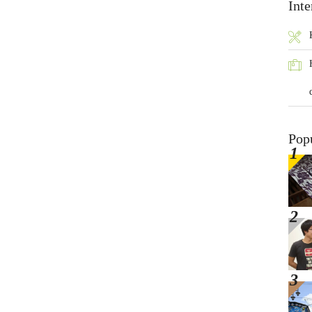
Inte
Pop