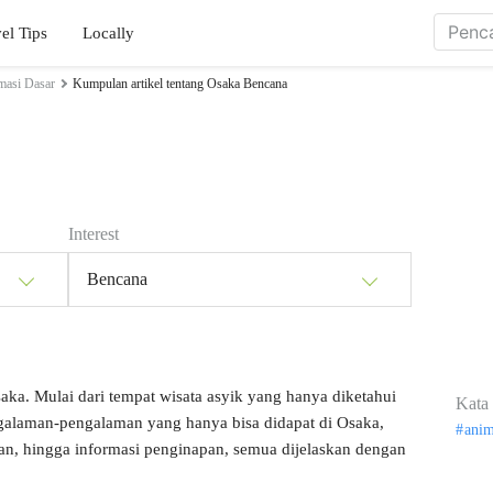
el Tips
Locally
masi Dasar
Kumpulan artikel tentang Osaka Bencana
Interest
Bencana
saka. Mulai dari tempat wisata asyik yang hanya diketahui
Kata 
engalaman-pengalaman yang hanya bisa didapat di Osaka,
ani
kan, hingga informasi penginapan, semua dijelaskan dengan