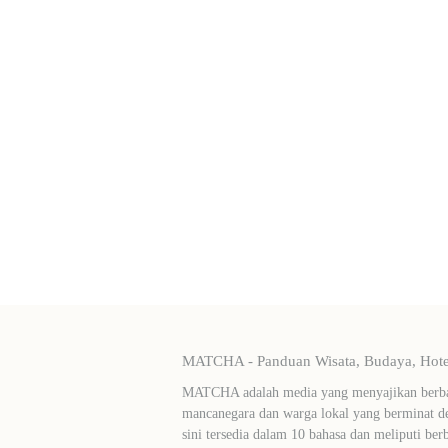
MATCHA - Panduan Wisata, Budaya, Hotel
MATCHA adalah media yang menyajikan berbag
mancanegara dan warga lokal yang berminat de
sini tersedia dalam 10 bahasa dan meliputi ber