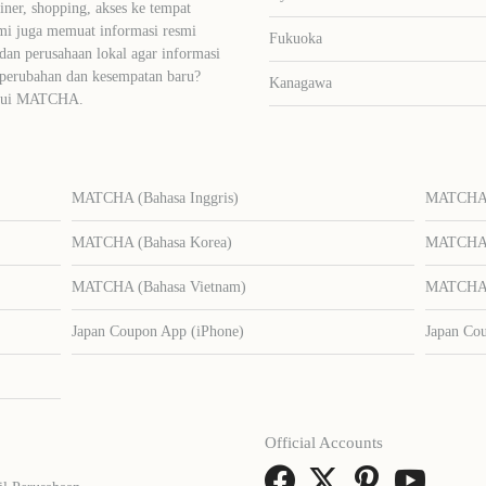
liner, shopping, akses ke tempat
mi juga memuat informasi resmi
Fukuoka
dan perusahaan lokal agar informasi
 perubahan dan kesempatan baru?
Kanagawa
lalui MATCHA.
MATCHA (Bahasa Inggris)
MATCHA (
MATCHA (Bahasa Korea)
MATCHA (
MATCHA (Bahasa Vietnam)
MATCHA (
Japan Coupon App (iPhone)
Japan Co
Official Accounts