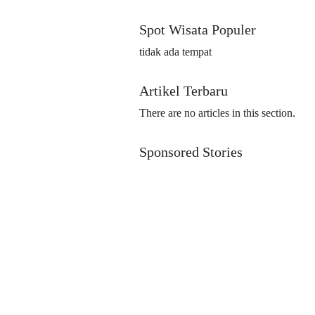
Spot Wisata Populer
tidak ada tempat
Artikel Terbaru
There are no articles in this section.
Sponsored Stories