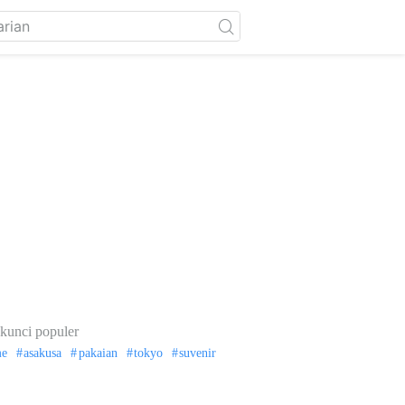
kunci populer
me
asakusa
pakaian
tokyo
suvenir