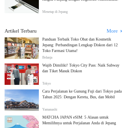
Menetap di Jepang
Artikel Terbaru
More
Panduan Terbaik Toko Obat dan Kosmetik
Jepang: Perbandingan Lengkap Diskon dari 12
Toko Farmasi Utama!
Belanja
Wajib Dimiliki! Tokyo City Pass: Naik Subway
dan Tiket Masuk Diskon
Tokyo
Cara Perjalanan ke Gunung Fuji dari Tokyo pada
Tahun 2025: Dengan Kereta, Bus, dan Mobil
Yamanashi
MATCHA JAPAN eSIM: 5 Alasan untuk
Memilihnya untuk Perjalanan Anda di Jepang