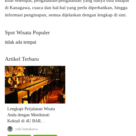
khas setempat, pengalaman-pengalaman yang hanya bisa didapat
di Kanagawa, cuaca dan hal-hal yang perlu diperhatikan, hingga
informasi penginapan, semua dijelaskan dengan lengkap di sini.
Spot Wisata Populer
tidak ada tempat
Artikel Terbaru
Lengkapi Perjalanan Wisata
Anda dengan Menikmati
Koktail di 4U BAR
YOKOHAMA
yuki hamakawa