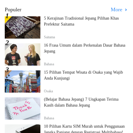
Populer
More
5 Kerajinan Tradisional Jepang Pilihan Khas
Prefektur Saitama
Saitama
16 Frasa Umum dalam Perkenalan Dasar Bahasa
Jepang
Bahasa
15 Pilihan Tempat Wisata di Osaka yang Wajib
Anda Kunjungi
Osaka
(Belajar Bahasa Jepang) 7 Ungkapan Terima
Kasih dalam Bahasa Jepang
Bahasa
10 Pilihan Kartu SIM Murah untuk Penggunaan
Jangka Panjang dengan Registrasi Multibahasa!