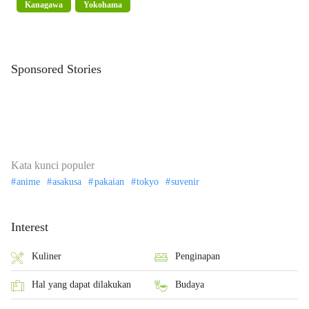
Kanagawa
Yokohama
Sponsored Stories
Kata kunci populer
anime
asakusa
pakaian
tokyo
suvenir
Interest
Kuliner
Penginapan
Hal yang dapat dilakukan
Budaya