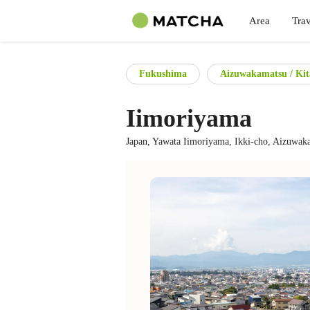
Area
Trav
Fukushima
Aizuwakamatsu / Kit
Iimoriyama
Japan, Yawata Iimoriyama, Ikki-cho, Aizuwak