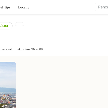
el Tips
Locally
akata
amatsu-shi, Fukushima 965-0003