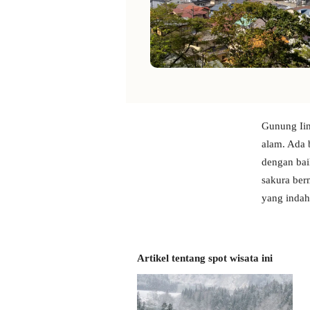
Gunung Iim
alam. Ada 
dengan bai
sakura ber
yang indah
Artikel tentang spot wisata ini