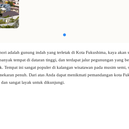
ori adalah gunung indah yang terletak di Kota Fukushima, kaya akan s
banyak tempat di dataran tinggi, dan terdapat jalur pegunungan yang 
k. Tempat ini sangat populer di kalangan wisatawan pada musim semi, 
mekaran penuh. Dari atas Anda dapat menikmati pemandangan kota Fu
 dan sangat layak untuk dikunjungi.