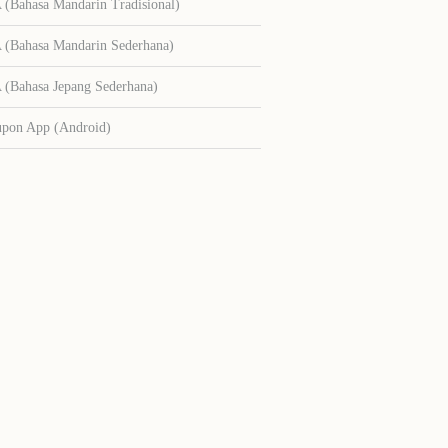
Bahasa Mandarin Tradisional)
Bahasa Mandarin Sederhana)
Bahasa Jepang Sederhana)
upon App (Android)