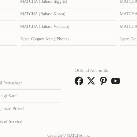
MATCHA (Bahasa Inggris)
MATCHA (
MATCHA (Bahasa Korea)
MATCHA (
MATCHA (Bahasa Vietnam)
MATCHA (
Japan Coupon App (iPhone)
Japan Co
Official Accounts
il Perusahaan
ungi Kami
aturan Privasi
s of Service
Copyright © MATCHA, Inc.