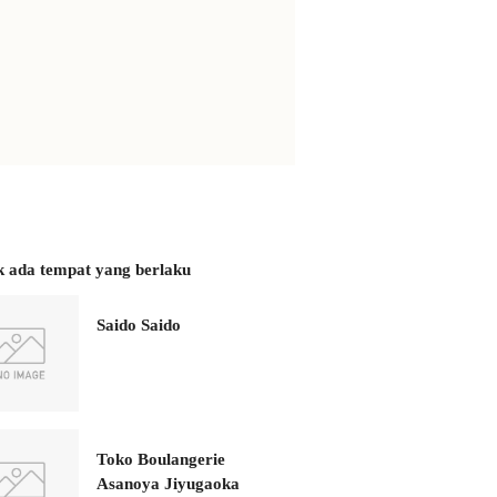
k ada tempat yang berlaku
Saido Saido
Toko Boulangerie
Asanoya Jiyugaoka