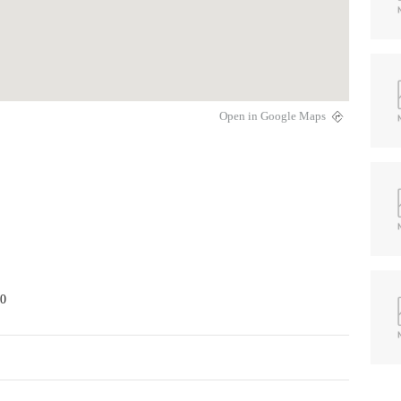
Open in Google Maps
0