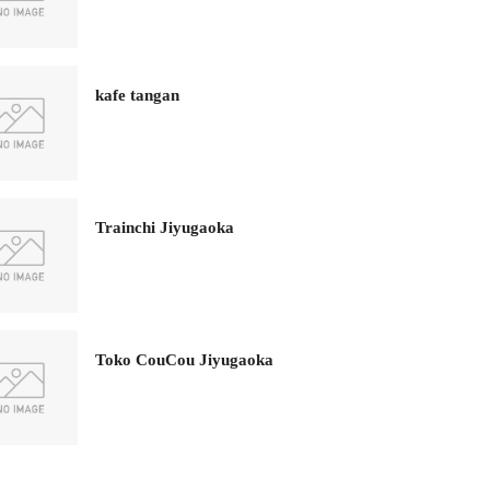
kafe tangan
Trainchi Jiyugaoka
Toko CouCou Jiyugaoka