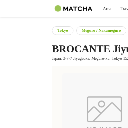
Area
Trav
Tokyo
Meguro / Nakameguro
BROCANTE Jiyug
Japan, 3-7-7 Jiyugaoka, Meguro-ku, Tokyo 15