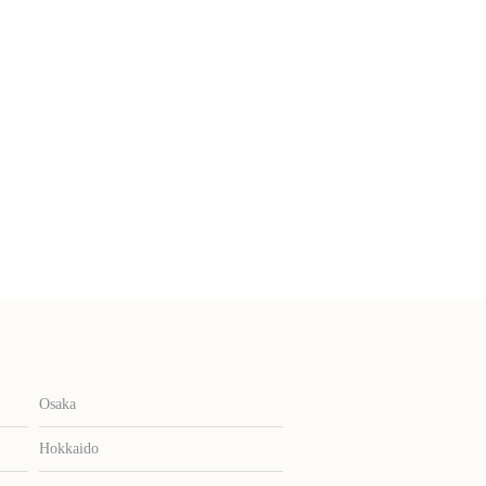
Osaka
Hokkaido