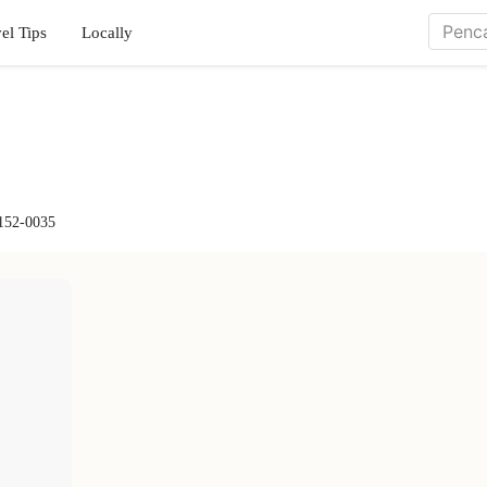
el Tips
Locally
 152-0035