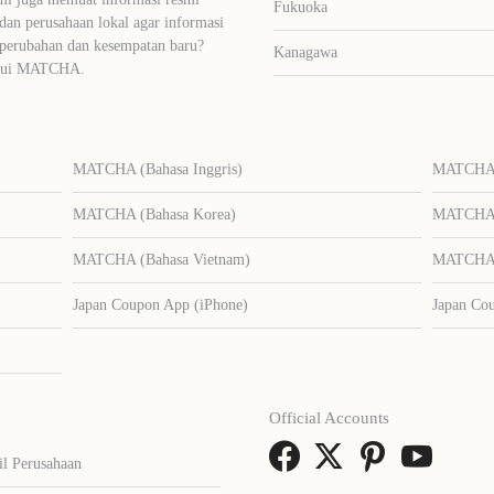
Fukuoka
dan perusahaan lokal agar informasi
 perubahan dan kesempatan baru?
Kanagawa
lalui MATCHA.
MATCHA (Bahasa Inggris)
MATCHA (
MATCHA (Bahasa Korea)
MATCHA (
MATCHA (Bahasa Vietnam)
MATCHA (
Japan Coupon App (iPhone)
Japan Co
Official Accounts
il Perusahaan