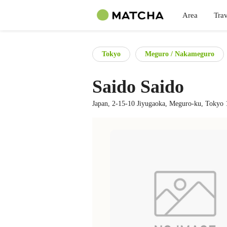
Area
Trav
Tokyo
Meguro / Nakameguro
Saido Saido
Japan, 2-15-10 Jiyugaoka, Meguro-ku, Tokyo