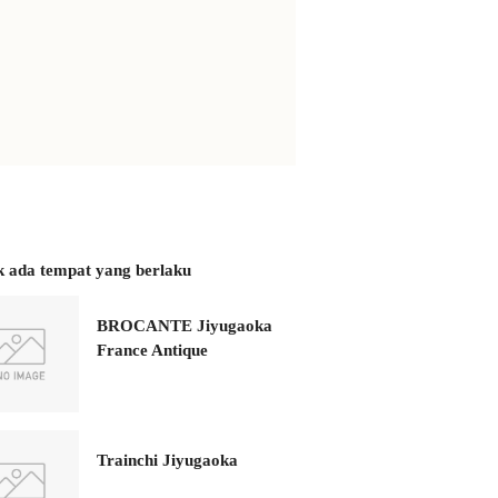
k ada tempat yang berlaku
BROCANTE Jiyugaoka
France Antique
Trainchi Jiyugaoka