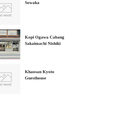
Sowaka
Kopi Ogawa Cabang
Sakaimachi Nishiki
Khaosan Kyoto
Guesthouse