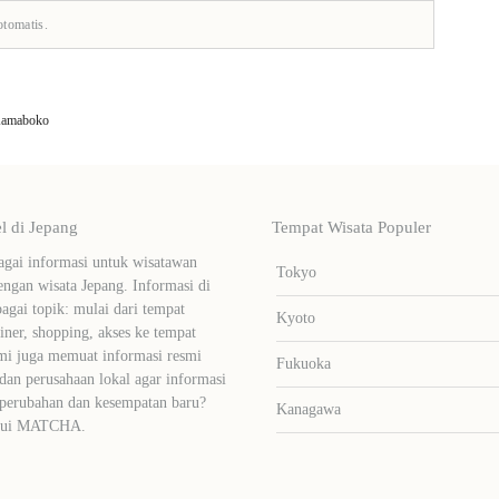
otomatis.
Kamaboko
 di Jepang
Tempat Wisata Populer
ai informasi untuk wisatawan
Tokyo
ngan wisata Jepang. Informasi di
bagai topik: mulai dari tempat
Kyoto
liner, shopping, akses ke tempat
mi juga memuat informasi resmi
Fukuoka
dan perusahaan lokal agar informasi
 perubahan dan kesempatan baru?
Kanagawa
lalui MATCHA.