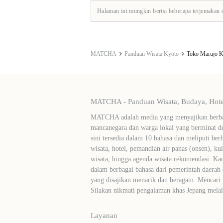
Halaman ini mungkin berisi beberapa terjemahan 
MATCHA
Panduan Wisata Kyoto
Toko Marujo 
MATCHA - Panduan Wisata, Budaya, Hotel
MATCHA adalah media yang menyajikan berbag
mancanegara dan warga lokal yang berminat de
sini tersedia dalam 10 bahasa dan meliputi ber
wisata, hotel, pemandian air panas (onsen), ku
wisata, hingga agenda wisata rekomendasi. Ka
dalam berbagai bahasa dari pemerintah daerah 
yang disajikan menarik dan beragam. Mencari
Silakan nikmati pengalaman khas Jepang me
Layanan