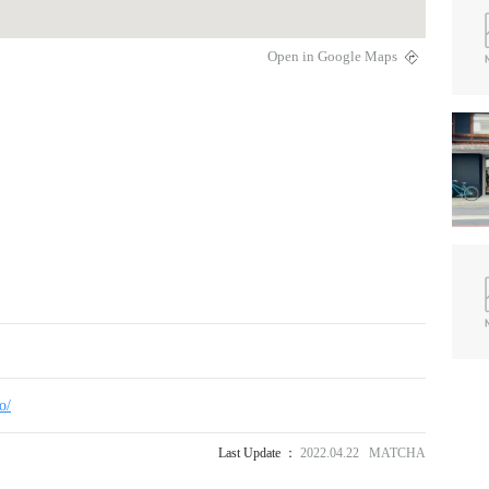
Open in Google Maps
o/
Last Update ：
2022.04.22 MATCHA