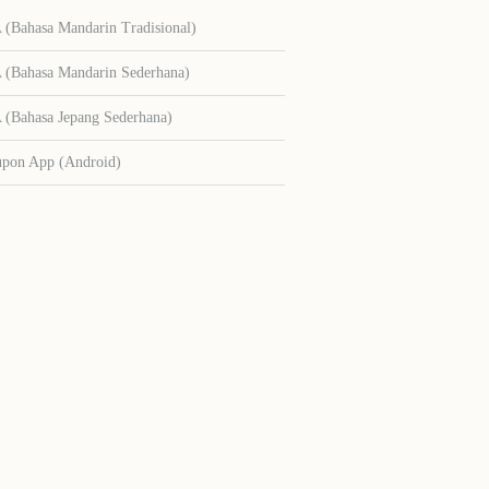
Bahasa Mandarin Tradisional)
Bahasa Mandarin Sederhana)
Bahasa Jepang Sederhana)
upon App (Android)