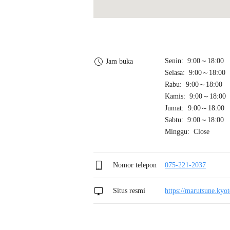
Senin: 9:00～18:00
Jam buka
Selasa: 9:00～18:00
Rabu: 9:00～18:00
Kamis: 9:00～18:00
Jumat: 9:00～18:00
Sabtu: 9:00～18:00
Minggu: Close
Nomor telepon
075-221-2037
Situs resmi
https://marutsune.kyot