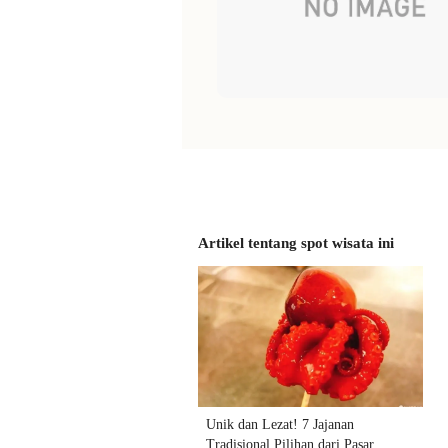
Artikel tentang spot wisata ini
Unik dan Lezat! 7 Jajanan
Tradisional Pilihan dari Pasar