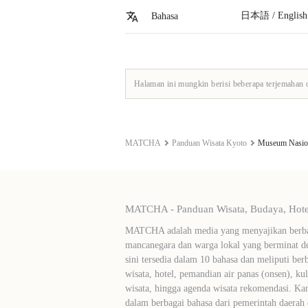
日本語 / English
Bahasa
Halaman ini mungkin berisi beberapa terjemahan 
MATCHA
Panduan Wisata Kyoto
Museum Nasio
MATCHA - Panduan Wisata, Budaya, Hotel
MATCHA adalah media yang menyajikan berbag
mancanegara dan warga lokal yang berminat de
sini tersedia dalam 10 bahasa dan meliputi ber
wisata, hotel, pemandian air panas (onsen), ku
wisata, hingga agenda wisata rekomendasi. Ka
dalam berbagai bahasa dari pemerintah daerah 