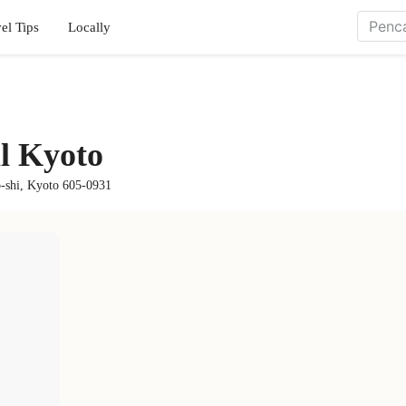
el Tips
Locally
l Kyoto
-shi, Kyoto 605-0931