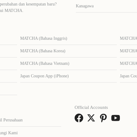
 perubahan dan kesempatan baru?
Kanagawa
lalui MATCHA.
MATCHA (Bahasa Inggris)
MATCHA (
MATCHA (Bahasa Korea)
MATCHA (
MATCHA (Bahasa Vietnam)
MATCHA (
Japan Coupon App (iPhone)
Japan Co
Official Accounts
il Perusahaan
ungi Kami