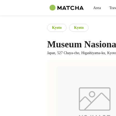
Area
Trav
Kyoto
Kyoto
Museum Nasiona
Japan, 527 Chaya-cho, Higashiyama-ku, Kyoto