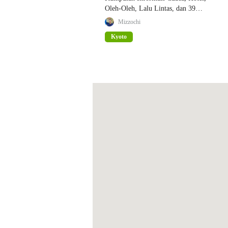
Oleh-Oleh, Lalu Lintas, dan 39
Tempat Wisata
Mizzochi
Kyoto