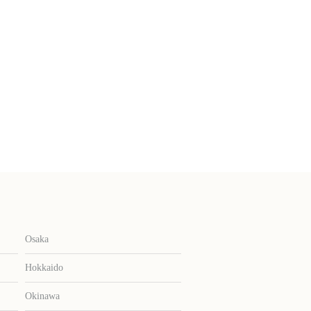
Osaka
Hokkaido
Okinawa