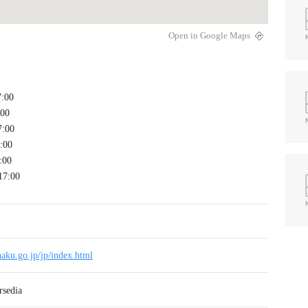
Open in Google Maps
7:00
00
:00
:00
:00
17:00
aku.go.jp/jp/index.html
rsedia