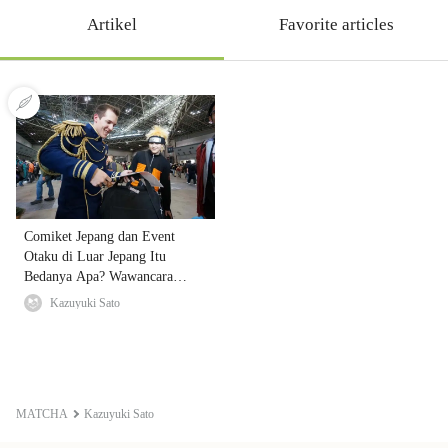
Artikel
Favorite articles
Comiket Jepang dan Event
Otaku di Luar Jepang Itu
Bedanya Apa? Wawancara
dengan Otaku Asing yang
Kazuyuki Sato
Datang ke Comiket
MATCHA
Kazuyuki Sato