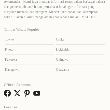
rekomendasi. Kami juga memuat informasi resmi dalam berbagai bahasa
dari pemerintah daerah dan perusahaan lokal agar informasi yang
disajikan menarik dan beragam. Mencari perubahan dan kesempatan
baru? Silakan nikmati pengalaman khas Jepang melalui MATCHA.
Tempat Wisata Populer
Tokyo
Osaka
Kyoto
Hokkaido
Fukuoka
Okinawa
Kanagawa
Okayama
Official Accounts
Layanan