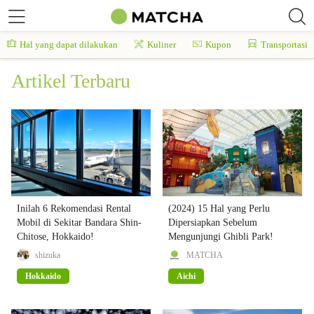
Hal yang dapat dilakukan
Kuliner
Kupon
Transportasi
Artikel Terbaru
Inilah 6 Rekomendasi Rental
(2024) 15 Hal yang Perlu
Mobil di Sekitar Bandara Shin-
Dipersiapkan Sebelum
Chitose, Hokkaido!
Mengunjungi Ghibli Park!
shizuka
MATCHA
Hokkaido
Aichi