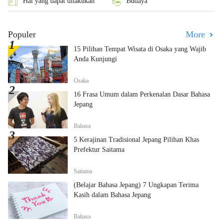
Hal yang dapat dilakukan
Budaya
Populer
More
15 Pilihan Tempat Wisata di Osaka yang Wajib
Anda Kunjungi
Osaka
16 Frasa Umum dalam Perkenalan Dasar Bahasa
Jepang
Bahasa
5 Kerajinan Tradisional Jepang Pilihan Khas
Prefektur Saitama
Saitama
(Belajar Bahasa Jepang) 7 Ungkapan Terima
Kasih dalam Bahasa Jepang
Bahasa