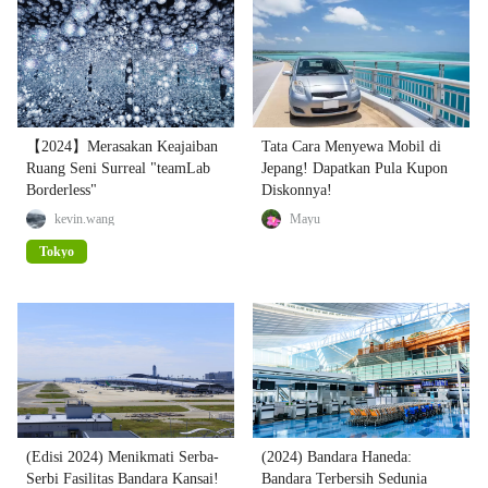
【2024】Merasakan Keajaiban
Tata Cara Menyewa Mobil di
Ruang Seni Surreal "teamLab
Jepang! Dapatkan Pula Kupon
Borderless"
Diskonnya!
kevin.wang
Mayu
Tokyo
(Edisi 2024) Menikmati Serba-
(2024) Bandara Haneda:
Serbi Fasilitas Bandara Kansai!
Bandara Terbersih Sedunia