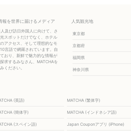
テル情報を世界に届けるメディア
人気観光地
本人及び訪日外国人に向けて、さ
東京都
光スポットだけでなく、ホテル
のアクセス、そして理想的なモ
京都府
10言語で網羅されています。自
ており、新鮮で魅力的な情報が
福岡県
求するみなさん、MATCHAを
みください。
神奈川県
ATCHA (英語)
MATCHA (繁体字)
ATCHA (簡体字)
MATCHA (インドネシア語)
ATCHA (スペイン語)
Japan Couponアプリ (iPhone)