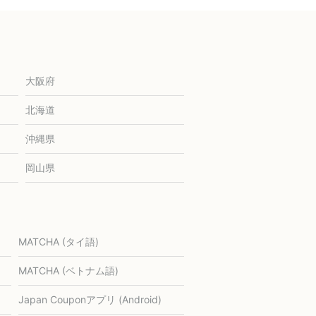
大阪府
北海道
沖縄県
岡山県
MATCHA (タイ語)
MATCHA (ベトナム語)
Japan Couponアプリ (Android)