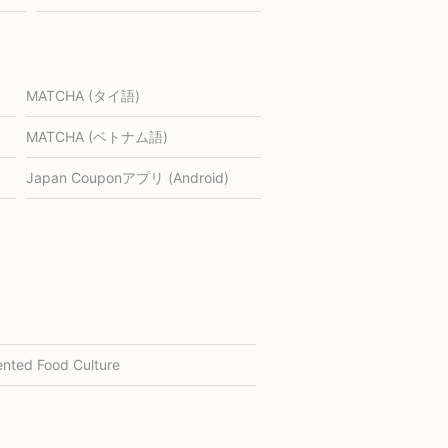
MATCHA (タイ語)
MATCHA (ベトナム語)
Japan Couponアプリ (Android)
nted Food Culture