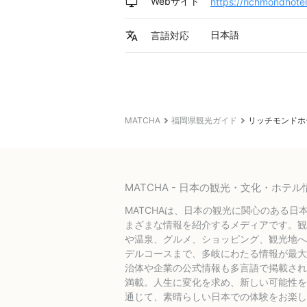
Webサイト
https://richmondhotel
日本語
言語対応
MATCHA
福岡県観光ガイド
リッチモンドホ
MATCHA - 日本の観光・文化・ホ
MATCHAは、日本の観光に関心のある日
まざまな情報を紹介するメディアです。観
や温泉、グルメ、ショッピング、観光地へ
デルコースまで、多岐にわたる情報が最大
治体や企業の公式情報も多言語で掲載され
満載。人生に変化を求め、新しい可能性を探
通じて、素晴らしい日本での体験をお楽し