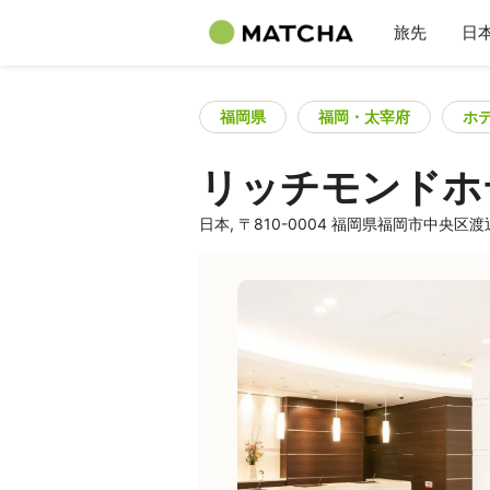
旅先
日
福岡県
福岡・太宰府
ホ
リッチモンドホ
日本, 〒810-0004 福岡県福岡市中央区渡辺