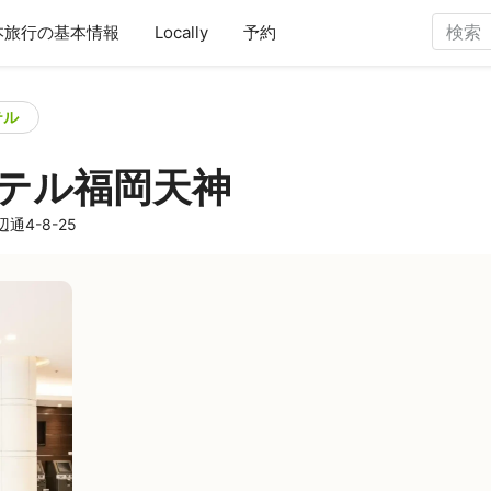
本旅行の基本情報
Locally
予約
テル
テル福岡天神
通4-8-25