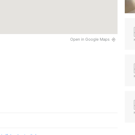
Open in Google Maps