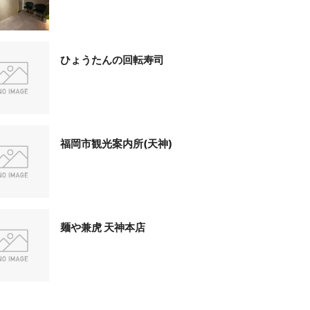
ひょうたんの回転寿司
福岡市観光案内所(天神)
麺や兼虎 天神本店