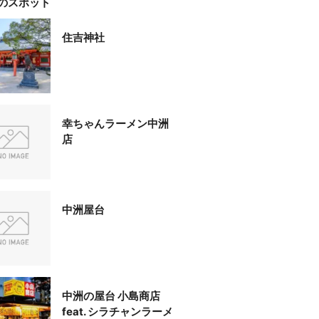
のスポット
住吉神社
幸ちゃんラーメン中洲
店
中洲屋台
中洲の屋台 小島商店
feat. シラチャンラーメ