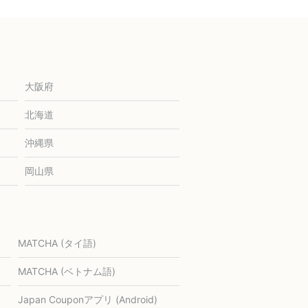
大阪府
北海道
沖縄県
岡山県
MATCHA (タイ語)
MATCHA (ベトナム語)
Japan Couponアプリ (Android)