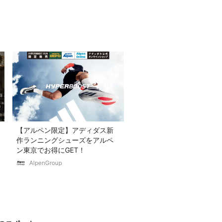
【アルペン限定】アディダス新
作ランニングシューズをアルペ
ン東京でお得にGET！
AlpenGroup