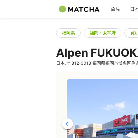
旅先
日
福岡県
福岡・太宰府
買
Alpen FU
日本, 〒812-0018 福岡県福岡市博多区