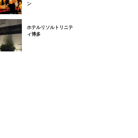
ン
ホテルリソルトリニテ
ィ博多