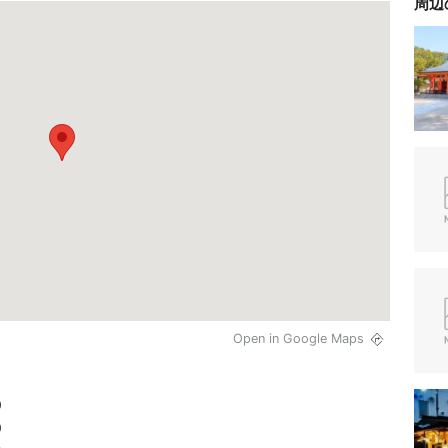
周辺
Open in Google Maps
0
0