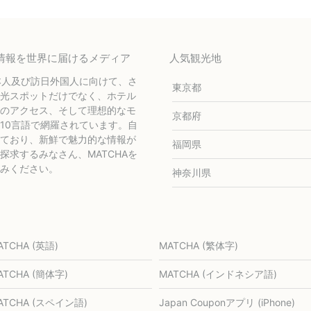
テル情報を世界に届けるメディア
人気観光地
本人及び訪日外国人に向けて、さ
東京都
光スポットだけでなく、ホテル
のアクセス、そして理想的なモ
京都府
10言語で網羅されています。自
ており、新鮮で魅力的な情報が
福岡県
求するみなさん、MATCHAを
みください。
神奈川県
ATCHA (英語)
MATCHA (繁体字)
ATCHA (簡体字)
MATCHA (インドネシア語)
ATCHA (スペイン語)
Japan Couponアプリ (iPhone)