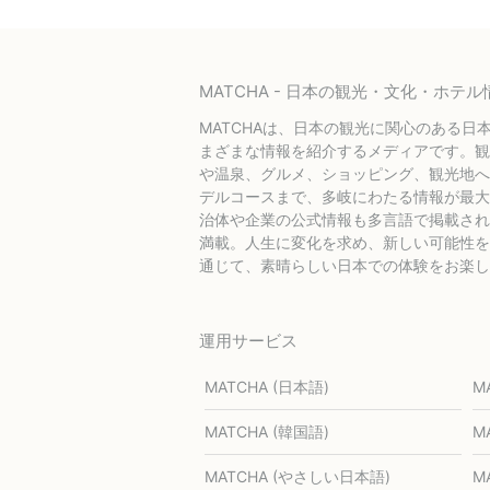
MATCHA - 日本の観光・文化・ホ
MATCHAは、日本の観光に関心のある日
まざまな情報を紹介するメディアです。観
や温泉、グルメ、ショッピング、観光地へ
デルコースまで、多岐にわたる情報が最大
治体や企業の公式情報も多言語で掲載され
満載。人生に変化を求め、新しい可能性を探
通じて、素晴らしい日本での体験をお楽し
運用サービス
MATCHA (日本語)
M
MATCHA (韓国語)
M
MATCHA (やさしい日本語)
M