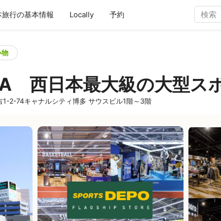
本旅行の基本情報
Locally
予約
い物
KUOKA 西日本最大級の大型
住吉1-2-74キャナルシティ博多 サウスビル1階～3階