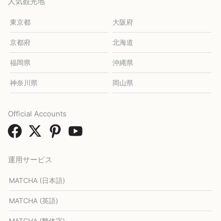
人気観光地
東京都
大阪府
京都府
北海道
福岡県
沖縄県
神奈川県
岡山県
Official Accounts
運用サービス
MATCHA (日本語)
MATCHA (英語)
MATCHA (繁体字)