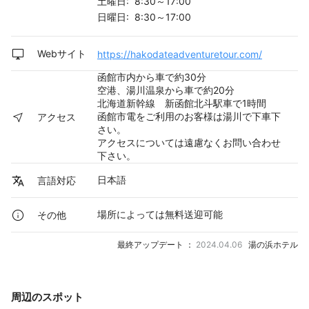
土曜日: 8:30～17:00
日曜日: 8:30～17:00
Webサイト
https://hakodateadventuretour.com/
函館市内から車で約30分
空港、湯川温泉から車で約20分
北海道新幹線 新函館北斗駅車で1時間
函館市電をご利用のお客様は湯川で下車下
アクセス
さい。
アクセスについては遠慮なくお問い合わせ
下さい。
日本語
言語対応
場所によっては無料送迎可能
その他
最終アップデート ：
2024.04.06
湯の浜ホテル
周辺のスポット