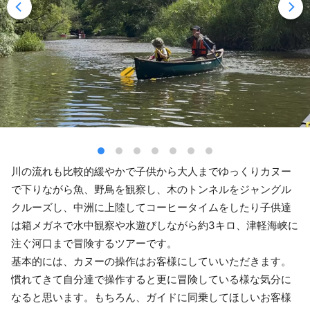
川の流れも比較的緩やかで子供から大人までゆっくりカヌー
で下りながら魚、野鳥を観察し、木のトンネルをジャングル
クルーズし、中洲に上陸してコーヒータイムをしたり子供達
は箱メガネで水中観察や水遊びしながら約3キロ、津軽海峡に
注ぐ河口まで冒険するツアーです。
基本的には、カヌーの操作はお客様にしていいただきます。
慣れてきて自分達で操作すると更に冒険している様な気分に
なると思います。もちろん、ガイドに同乗してほしいお客様