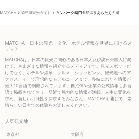
MATCHA
徳島県観光ガイド
ＲＶパーク鳴門天然温泉あらたえの湯
MATCHA - 日本の観光・文化・ホテル情報を世界に届けるメ
ディア
MATCHAは、日本の観光に関心のある日本人及び訪日外国人に向
けて、さまざまな情報を紹介するメディアです。観光スポットだ
けでなく、ホテルや温泉、グルメ、ショッピング、観光地へのア
クセス、そして理想的なモデルコースまで、多岐にわたる情報が
最大10言語で網羅されています。自治体や企業の公式情報も多言
語で掲載されており、新鮮で魅力的な情報が満載。人生に変化を
求め、新しい可能性を探求するみなさん、MATCHAを通じて、素
晴らしい日本での体験をお楽しみください。
人気観光地
東京都
大阪府