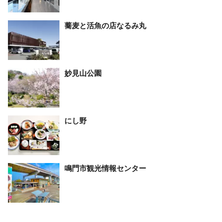
蕎麦と活魚の店なるみ丸
妙見山公園
にし野
鳴門市観光情報センター