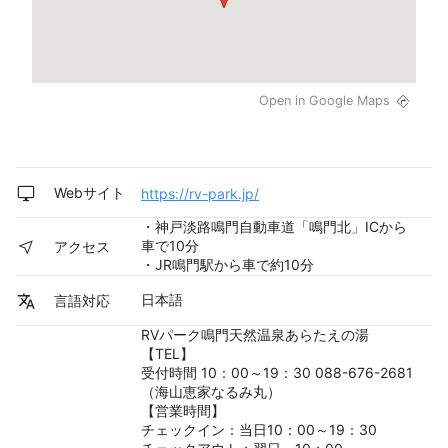
Open in Google Maps
Webサイト
https://rv-park.jp/
・神戸淡路鳴門自動車道「鳴門北」ICから
車で10分
アクセス
・JR鳴門駅から車で約10分
日本語
言語対応
RVパーク鳴門天然温泉あらたえの湯
【TEL】
受付時間 10：00～19：30 088-676-2681
（海山恵家なるみ丸）
【営業時間】
チェックイン：当日10：00～19：30