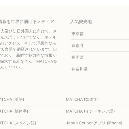
テル情報を世界に届けるメディア
人気観光地
本人及び訪日外国人に向けて、さ
東京都
光スポットだけでなく、ホテル
のアクセス、そして理想的なモ
京都府
10言語で網羅されています。自
ており、新鮮で魅力的な情報が
福岡県
求するみなさん、MATCHAを
みください。
神奈川県
ATCHA (英語)
MATCHA (繁体字)
ATCHA (簡体字)
MATCHA (インドネシア語)
ATCHA (スペイン語)
Japan Couponアプリ (iPhone)