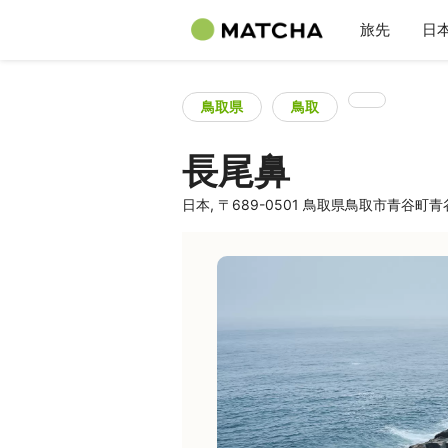
旅先
日
鳥取県
鳥取
長尾鼻
日本, 〒689-0501 鳥取県鳥取市青谷町青