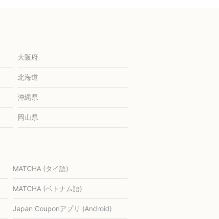
大阪府
北海道
沖縄県
岡山県
MATCHA (タイ語)
MATCHA (ベトナム語)
Japan Couponアプリ (Android)