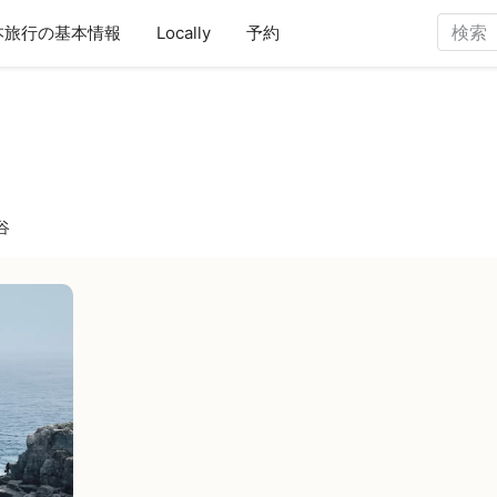
本旅行の基本情報
Locally
予約
谷