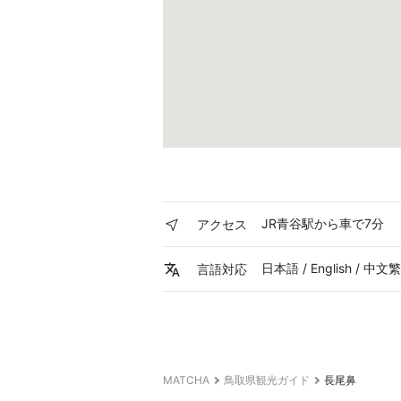
JR青谷駅から車で7分
アクセス
日本語 / English / 中文
言語対応
MATCHA
鳥取県観光ガイド
長尾鼻