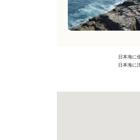
日本海に
日本海に