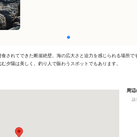
侵食されてできた断崖絶壁。海の広大さと迫力を感じられる場所で
沈む夕陽は美しく。釣り人で賑わうスポットでもあります。
周辺
該