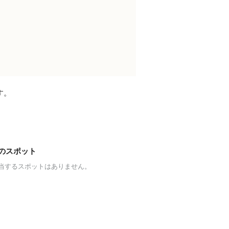
す。
のスポット
当するスポットはありません。