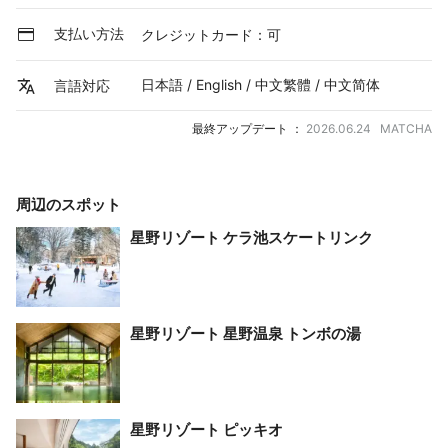
支払い方法
クレジットカード：可
日本語 / English / 中文繁體 / 中文简体
言語対応
最終アップデート ：
2026.06.24 MATCHA
周辺のスポット
星野リゾート ケラ池スケートリンク
星野リゾート 星野温泉 トンボの湯
星野リゾート ピッキオ