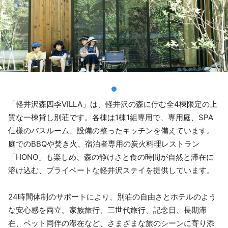
「軽井沢森四季VILLA」は、軽井沢の森に佇む全4棟限定の上
質な一棟貸し別荘です。各棟は1棟1組専用で、専用庭、SPA
仕様のバスルーム、設備の整ったキッチンを備えています。
庭でのBBQや焚き火、宿泊者専用の炭火料理レストラン
「HONO」も楽しめ、森の静けさと食の時間が自然と滞在に
溶け込む、プライベートな軽井沢ステイを提供しています。
24時間体制のサポートにより、別荘の自由さとホテルのよう
な安心感を両立。家族旅行、三世代旅行、記念日、長期滞
在、ペット同伴の滞在など、さまざまな旅のシーンに寄り添