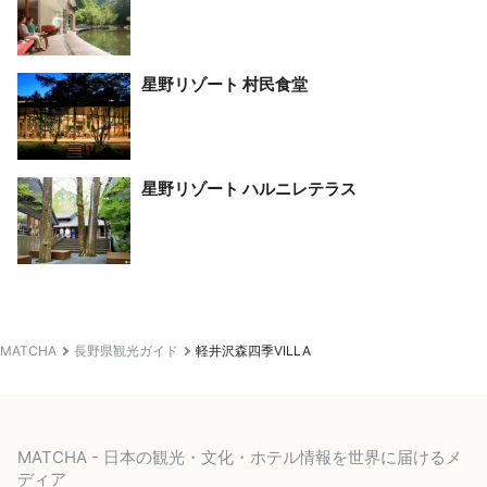
星野リゾート 村民食堂
星野リゾート ハルニレテラス
MATCHA
長野県観光ガイド
軽井沢森四季VILLA
MATCHA - 日本の観光・文化・ホテル情報を世界に届けるメ
ディア