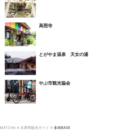
高照寺
とがやま温泉 天女の湯
やぶ市観光協会
MATCHA
兵庫県観光ガイド
多肉BASE