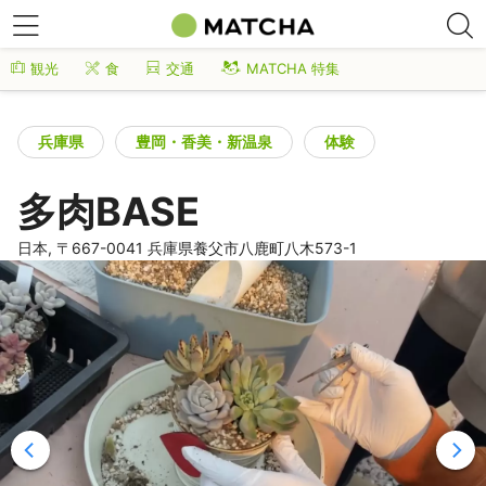
観光
食
交通
MATCHA 特集
兵庫県
豊岡・香美・新温泉
体験
多肉BASE
日本, 〒667-0041 兵庫県養父市八鹿町八木573-1