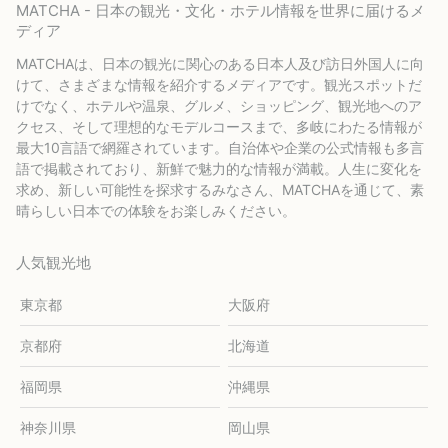
MATCHA - 日本の観光・文化・ホテル情報を世界に届けるメ
ディア
MATCHAは、日本の観光に関心のある日本人及び訪日外国人に向
けて、さまざまな情報を紹介するメディアです。観光スポットだ
けでなく、ホテルや温泉、グルメ、ショッピング、観光地へのア
クセス、そして理想的なモデルコースまで、多岐にわたる情報が
最大10言語で網羅されています。自治体や企業の公式情報も多言
語で掲載されており、新鮮で魅力的な情報が満載。人生に変化を
求め、新しい可能性を探求するみなさん、MATCHAを通じて、素
晴らしい日本での体験をお楽しみください。
人気観光地
東京都
大阪府
京都府
北海道
福岡県
沖縄県
神奈川県
岡山県