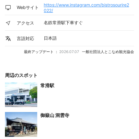
https://www.instagram.com/bistrosourire2
Webサイト
022/
名鉄常滑駅下車すぐ
アクセス
日本語
言語対応
最終アップデート ：
2026.07.07
一般社団法人とこなめ観光協会
周辺のスポット
常滑駅
御嶽山 洞雲寺