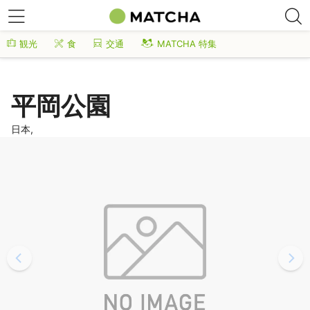
観光
食
交通
MATCHA 特集
平岡公園
日本,