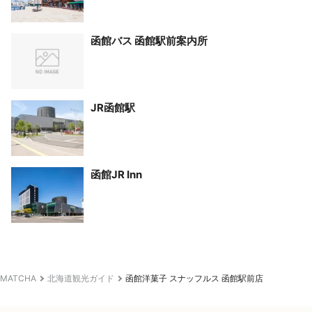
函館バス 函館駅前案内所
JR函館駅
函館JR Inn
MATCHA
北海道観光ガイド
函館洋菓子 スナッフルス 函館駅前店