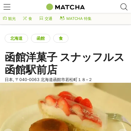
観光
食
交通
MATCHA 特集
北海道
函館
食
函館洋菓子 スナッフルス
函館駅前店
日本, 〒040-0063 北海道函館市若松町１８−２