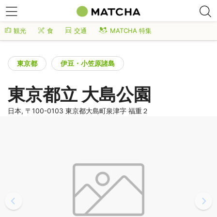
観光
食
交通
MATCHA 特集
東京都
伊豆・小笠原諸島
東京都立 大島公園
日本, 〒100-0103 東京都大島町泉津字 福重２