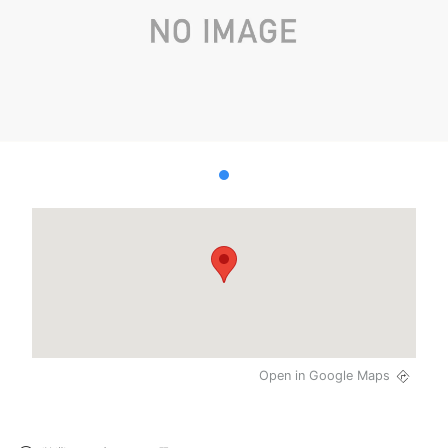
Open in Google Maps