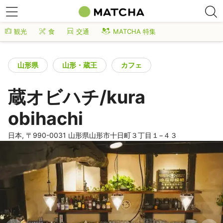
観光
食
交通
MATCHA 特集
山形県
山形・蔵王
カフェ
蔵オビハチ/kura
obihachi
日本, 〒990-0031 山形県山形市十日町３丁目１−４３