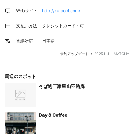
Webサイト
http://kuraobi.com/
支払い方法
クレジットカード：可
日本語
言語対応
最終アップデート ：
2025.11.11 MATCHA
周辺のスポット
そば処三津屋 出羽路庵
Day & Coffee