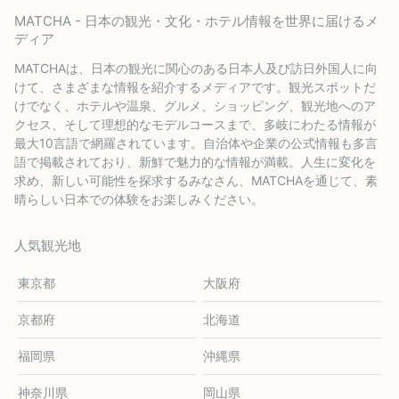
MATCHA - 日本の観光・文化・ホテル情報を世界に届けるメ
ディア
MATCHAは、日本の観光に関心のある日本人及び訪日外国人に向
けて、さまざまな情報を紹介するメディアです。観光スポットだ
けでなく、ホテルや温泉、グルメ、ショッピング、観光地へのア
クセス、そして理想的なモデルコースまで、多岐にわたる情報が
最大10言語で網羅されています。自治体や企業の公式情報も多言
語で掲載されており、新鮮で魅力的な情報が満載。人生に変化を
求め、新しい可能性を探求するみなさん、MATCHAを通じて、素
晴らしい日本での体験をお楽しみください。
人気観光地
東京都
大阪府
京都府
北海道
福岡県
沖縄県
神奈川県
岡山県