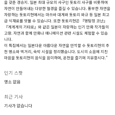
을 갖춘 경승지. 일본 최대 규모의 사구인 돗토리 사구를 비롯하여
자연이 만들어내는 다양한 절경을 즐길 수 있습니다. 풍부한 자연을
자랑하는 돗토리현에서는 마쓰바 대게와 돗토리 와규 등 일본 최고
급 식재료를 맛볼 수 있습니다. 또한 돗토리현은 『명탐정 코난』
『게게게의 기타로』와 같은 일본이 자랑하는 인기 만화 작가들의
고향. 자연과 함께 만화나 애니메이션 관련 시설도 체험할 수 있습
니다.
이 특집에서는 일본다운 아름다운 자연을 만끽할 수 돗토리현의 추
천 명소와 먹거리, 숙박 시설을 정리했습니다. 도시의 소음에 지친
마음을 돗토리현의 음식을 음미하며, 온천을 즐기며 치유합시다."
인기 스팟
명소 없음
최근 기사
기사가 없습니다