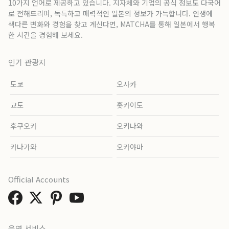
10가지 언어로 제공하고 있습니다. 지자체와 기업의 공식 정보도 다국어
로 전해드리며, 독특하고 매력적인 일본의 정보가 가득합니다. 인생에
색다른 변화와 경험을 찾고 계신다면, MATCHA를 통해 일본에서 행복
한 시간을 경험해 보세요.
인기 관광지
도쿄
오사카
교토
홋카이도
후쿠오카
오키나와
카나가와
오카야마
Official Accounts
운영 서비스