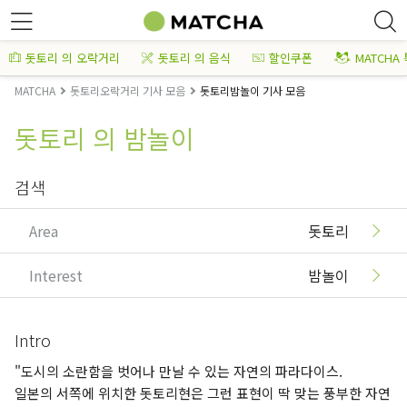
돗토리 의 오락거리
돗토리 의 음식
할인쿠폰
MATCHA
MATCHA
돗토리오락거리 기사 모음
돗토리밤놀이 기사 모음
돗토리 의 밤놀이
검색
Area
돗토리
Interest
밤놀이
Intro
"도시의 소란함을 벗어나 만날 수 있는 자연의 파라다이스.
일본의 서쪽에 위치한 돗토리현은 그런 표현이 딱 맞는 풍부한 자연