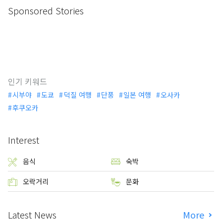
Sponsored Stories
인기 키워드
시부야
도쿄
덕질 여행
단풍
일본 여행
오사카
후쿠오카
Interest
음식
숙박
오락거리
문화
Latest News
More