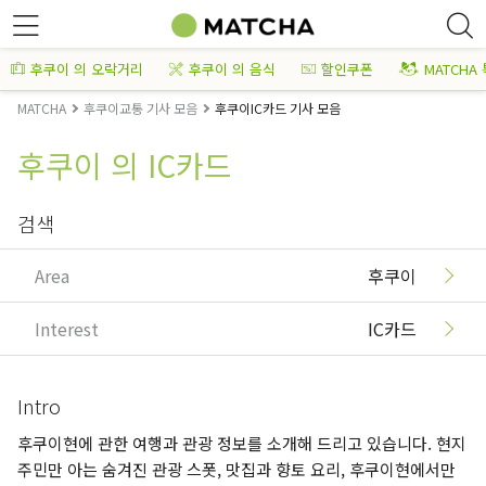
후쿠이 의 오락거리
후쿠이 의 음식
할인쿠폰
MATCHA
MATCHA
후쿠이교통 기사 모음
후쿠이IC카드 기사 모음
후쿠이 의 IC카드
검색
Area
후쿠이
Interest
IC카드
Intro
후쿠이현에 관한 여행과 관광 정보를 소개해 드리고 있습니다. 현지
주민만 아는 숨겨진 관광 스폿, 맛집과 향토 요리, 후쿠이현에서만