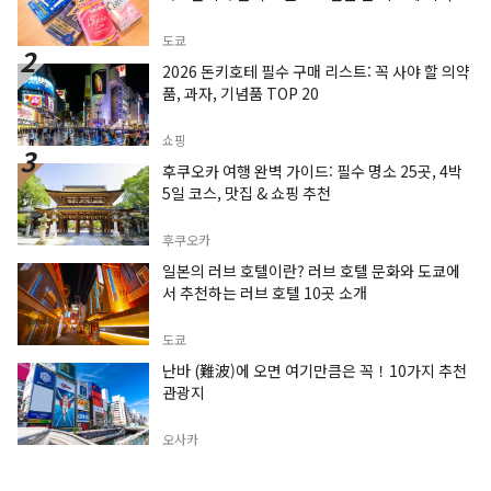
도쿄
2026 돈키호테 필수 구매 리스트: 꼭 사야 할 의약
품, 과자, 기념품 TOP 20
쇼핑
후쿠오카 여행 완벽 가이드: 필수 명소 25곳, 4박
5일 코스, 맛집 & 쇼핑 추천
후쿠오카
일본의 러브 호텔이란? 러브 호텔 문화와 도쿄에
서 추천하는 러브 호텔 10곳 소개
도쿄
난바 (難波)에 오면 여기만큼은 꼭！10가지 추천
관광지
오사카