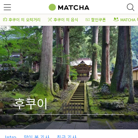
후쿠이 의 오락거리
후쿠이 의 음식
할인쿠폰
MATCHA
후쿠이
Intro
많이 본 기사
최근 기사