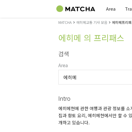
Area
Tra
MATCHA
에히메교통 기사 모음
에히메프리패
에히메 의 프리패스
검색
Area
에히메
Intro
에히메현에 관한 여행과 관광 정보를 소개
집과 향토 요리, 에히메현에서만 할 수 있
개하고 있습니다.