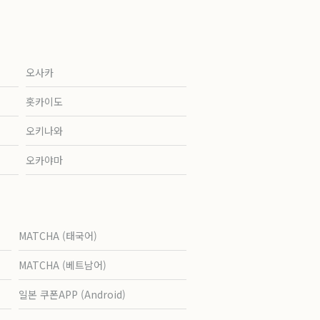
오사카
홋카이도
오키나와
오카야마
MATCHA (태국어)
MATCHA (베트남어)
일본 쿠폰APP (Android)