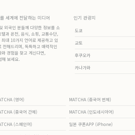
보를 세계에 전달하는 미디어
인기 관광지
 및 외국인 분들께 다양한 정보를 소
도쿄
과 온천, 음식, 쇼핑, 교통수단,
 최대 10가지 언어로 제공하고 있
교토
로 전해드리며, 독특하고 매력적인
화와 경험을 찾고 계신다면,
후쿠오카
험해 보세요.
카나가와
ATCHA (영어)
MATCHA (중국어 번체)
ATCHA (중국어 간체)
MATCHA (인도네시아어)
ATCHA (스페인어)
일본 쿠폰APP (iPhone)