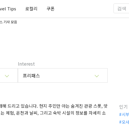
vel Tips
로컬리
쿠폰
스 기사 모음
Interest
프리패스
해 드리고 있습니다. 현지 주민만 아는 숨겨진 관광 스폿, 맛
인기
는 체험, 온천과 날씨, 그리고 숙박 시설의 정보를 자세히 소
시
오