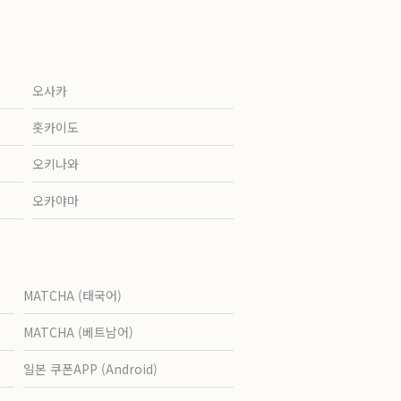
오사카
홋카이도
오키나와
오카야마
MATCHA (태국어)
MATCHA (베트남어)
일본 쿠폰APP (Android)