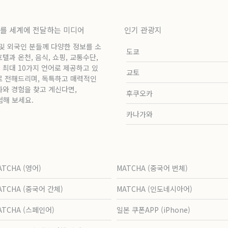
보를 세계에 전달하는 미디어
인기 관광지
 및 외국인 분들께 다양한 정보를 소
도쿄
과 온천, 음식, 쇼핑, 교통수단,
 최대 10가지 언어로 제공하고 있
교토
로 전해드리며, 독특하고 매력적인
화와 경험을 찾고 계신다면,
후쿠오카
험해 보세요.
카나가와
ATCHA (영어)
MATCHA (중국어 번체)
ATCHA (중국어 간체)
MATCHA (인도네시아어)
ATCHA (스페인어)
일본 쿠폰APP (iPhone)