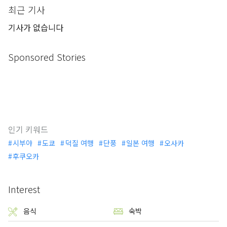
최근 기사
기사가 없습니다
Sponsored Stories
인기 키워드
시부야
도쿄
덕질 여행
단풍
일본 여행
오사카
후쿠오카
Interest
음식
숙박