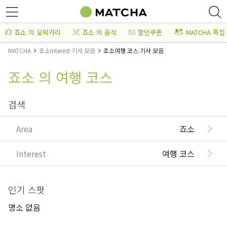
죠소 의 오락거리
죠소 의 음식
할인쿠폰
MATCHA 특집
MATCHA
죠소Interest 기사 모음
죠소여행 코스 기사 모음
죠소 의 여행 코스
검색
Area
죠소
Interest
여행 코스
인기 스팟
명소 없음