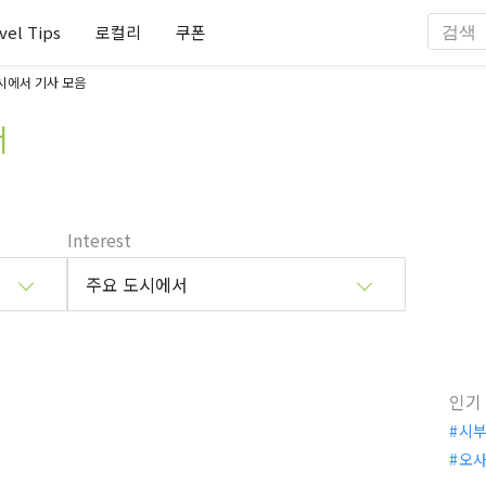
vel Tips
로컬리
쿠폰
시에서 기사 모음
서
Interest
주요 도시에서
인기
시
오