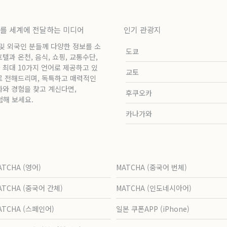
보를 세계에 전달하는 미디어
인기 관광지
 및 외국인 분들께 다양한 정보를 소
도쿄
과 온천, 음식, 쇼핑, 교통수단,
 최대 10가지 언어로 제공하고 있
교토
로 전해드리며, 독특하고 매력적인
화와 경험을 찾고 계신다면,
후쿠오카
험해 보세요.
카나가와
ATCHA (영어)
MATCHA (중국어 번체)
ATCHA (중국어 간체)
MATCHA (인도네시아어)
ATCHA (스페인어)
일본 쿠폰APP (iPhone)