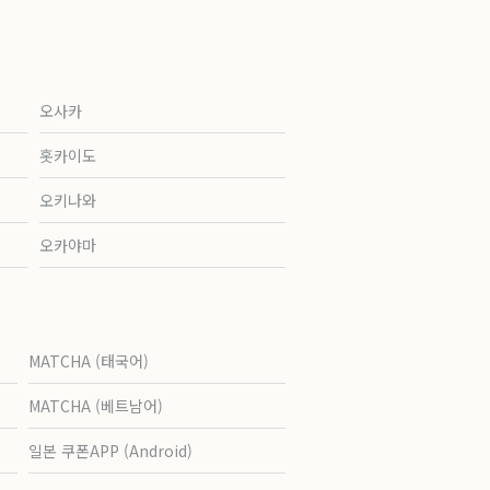
오사카
홋카이도
오키나와
오카야마
MATCHA (태국어)
MATCHA (베트남어)
일본 쿠폰APP (Android)