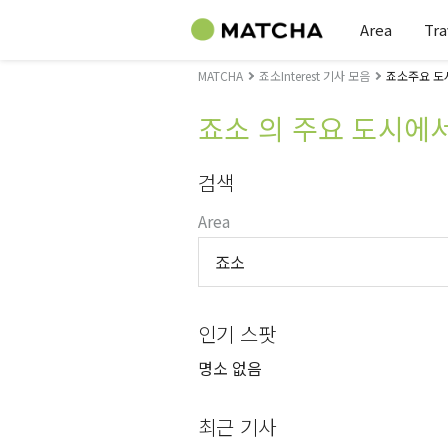
Area
Tra
MATCHA
죠소Interest 기사 모음
죠소주요 도
죠소 의 주요 도시에
검색
Area
죠소
인기 스팟
명소 없음
최근 기사