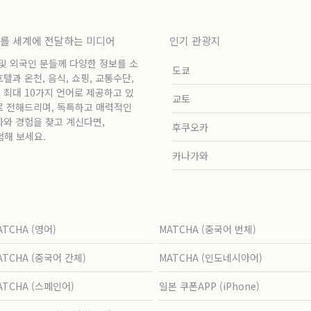
보를 세계에 전달하는 미디어
인기 관광지
 및 외국인 분들께 다양한 정보를 소
도쿄
과 온천, 음식, 쇼핑, 교통수단,
 최대 10가지 언어로 제공하고 있
교토
로 전해드리며, 독특하고 매력적인
화와 경험을 찾고 계신다면,
후쿠오카
험해 보세요.
카나가와
ATCHA (영어)
MATCHA (중국어 번체)
ATCHA (중국어 간체)
MATCHA (인도네시아어)
ATCHA (스페인어)
일본 쿠폰APP (iPhone)