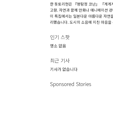
한 돗토리현은 『명탐정 코난』 『게게
고향. 자연과 함께 만화나 애니메이션 관
이 특집에서는 일본다운 아름다운 자연을
리했습니다. 도시의 소음에 지친 마음을
인기 스팟
명소 없음
최근 기사
기사가 없습니다
Sponsored Stories