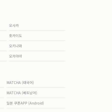
오사카
홋카이도
오키나와
오카야마
MATCHA (태국어)
MATCHA (베트남어)
일본 쿠폰APP (Android)