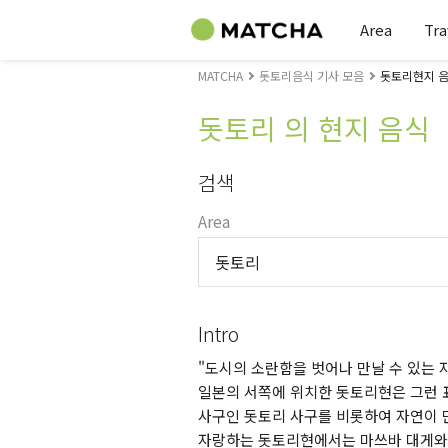
Area
Tra
MATCHA
돗토리음식 기사 모음
돗토리현지 음
돗토리 의 현지 음식
검색
Area
돗토리
Intro
"도시의 소란함을 벗어나 만날 수 있는 
일본의 서쪽에 위치한 돗토리현은 그런 표
사구인 돗토리 사구를 비롯하여 자연이 
자랑하는 돗토리현에서는 마쓰바 대게와 