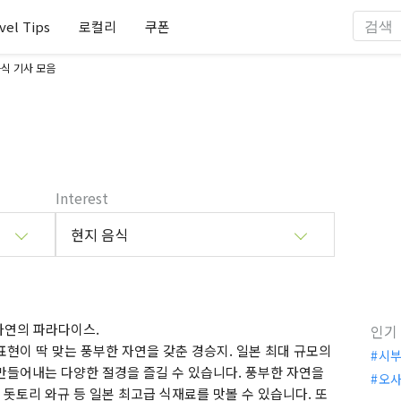
vel Tips
로컬리
쿠폰
식 기사 모음
Interest
현지 음식
자연의 파라다이스.
인기
현이 딱 맞는 풍부한 자연을 갖춘 경승지. 일본 최대 규모의
시
만들어내는 다양한 절경을 즐길 수 있습니다. 풍부한 자연을
오
돗토리 와규 등 일본 최고급 식재료를 맛볼 수 있습니다. 또