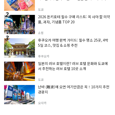
도쿄
2026 돈키호테 필수 구매 리스트: 꼭 사야 할 의약
품, 과자, 기념품 TOP 20
쇼핑
후쿠오카 여행 완벽 가이드: 필수 명소 25곳, 4박
5일 코스, 맛집 & 쇼핑 추천
후쿠오카
일본의 러브 호텔이란? 러브 호텔 문화와 도쿄에
서 추천하는 러브 호텔 10곳 소개
도쿄
난바 (難波)에 오면 여기만큼은 꼭！10가지 추천
관광지
오사카