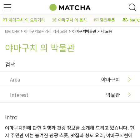
야마구치 의 오락거리
야마구치 의 음식
할인쿠폰
MAT
MATCHA
야마구치오락거리 기사 모음
야마구치박물관 기사 모음
야마구치 의 박물관
검색
Area
야마구치
Interest
박물관
Intro
야마구치현에 관한 여행과 관광 정보를 소개해 드리고 있습니다. 현
지 주민만 아는 숨겨진 관광 스폿, 맛집과 향토 요리, 야마구치현에