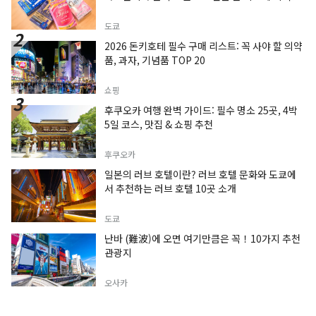
도쿄
2026 돈키호테 필수 구매 리스트: 꼭 사야 할 의약
품, 과자, 기념품 TOP 20
쇼핑
후쿠오카 여행 완벽 가이드: 필수 명소 25곳, 4박
5일 코스, 맛집 & 쇼핑 추천
후쿠오카
일본의 러브 호텔이란? 러브 호텔 문화와 도쿄에
서 추천하는 러브 호텔 10곳 소개
도쿄
난바 (難波)에 오면 여기만큼은 꼭！10가지 추천
관광지
오사카