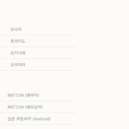
오사카
홋카이도
오키나와
오카야마
MATCHA (태국어)
MATCHA (베트남어)
일본 쿠폰APP (Android)