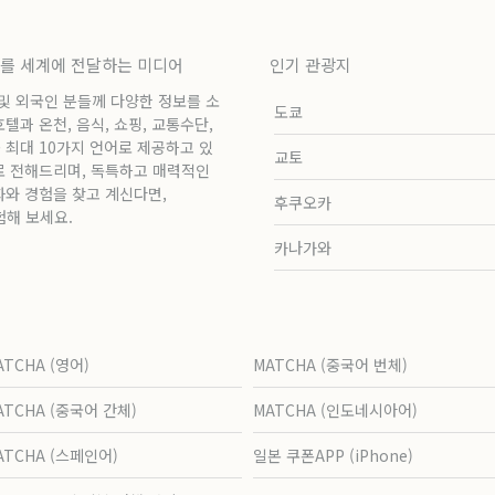
보를 세계에 전달하는 미디어
인기 관광지
 및 외국인 분들께 다양한 정보를 소
도쿄
과 온천, 음식, 쇼핑, 교통수단,
 최대 10가지 언어로 제공하고 있
교토
로 전해드리며, 독특하고 매력적인
화와 경험을 찾고 계신다면,
후쿠오카
험해 보세요.
카나가와
ATCHA (영어)
MATCHA (중국어 번체)
ATCHA (중국어 간체)
MATCHA (인도네시아어)
ATCHA (스페인어)
일본 쿠폰APP (iPhone)